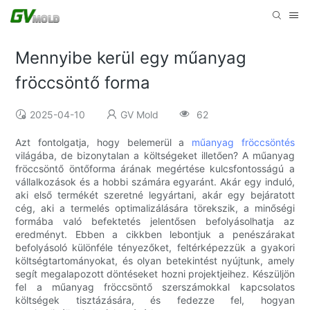
Mennyibe kerül egy műanyag
fröccsöntő forma
2025-04-10
GV Mold
62
Azt fontolgatja, hogy belemerül a
műanyag fröccsöntés
világába, de bizonytalan a költségeket illetően? A műanyag
fröccsöntő öntőforma árának megértése kulcsfontosságú a
vállalkozások és a hobbi számára egyaránt. Akár egy induló,
aki első termékét szeretné legyártani, akár egy bejáratott
cég, aki a termelés optimalizálására törekszik, a minőségi
formába való befektetés jelentősen befolyásolhatja az
eredményt. Ebben a cikkben lebontjuk a penészárakat
befolyásoló különféle tényezőket, feltérképezzük a gyakori
költségtartományokat, és olyan betekintést nyújtunk, amely
segít megalapozott döntéseket hozni projektjeihez. Készüljön
fel a műanyag fröccsöntő szerszámokkal kapcsolatos
költségek tisztázására, és fedezze fel, hogyan