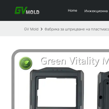
Home
Инжекционна
GV Mold
Фабрика за шприцване на пластмас