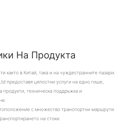
ики На Продукта
ти както в Китай, така и на чуждестранните пазари.
., Ltd предоставя цялостни услуги на едно гише,
а продукти, техническа поддръжка и
не.
стоположение с множество транспортни маршрути
транспортирането на стоки.