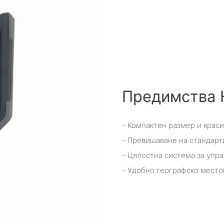
Предимства 
- Компактен размер и крас
- Превишаване на стандарт
- Цялостна система за упра
- Удобно географско мест