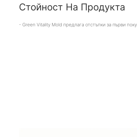
Стойност На Продукта
- Green Vitality Mold предлага отстъпки за първи пок