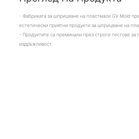
- Фабриката за шприцване на пластмаси GV Mold пр
естетически приятни продукти за шприцване на пла
- Продуктите са преминали през строги тестове за
издръжливост.