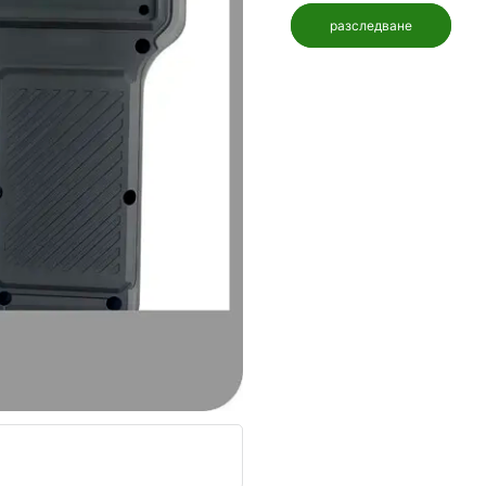
разследване