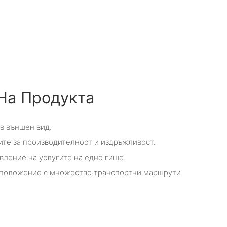
На Продукта
ив външен вид.
ите за производителност и издръжливост.
вление на услугите на едно гише.
оположение с множество транспортни маршрути.