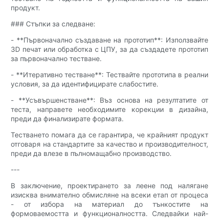
продукт.
### Стъпки за следване:
- **Първоначално създаване на прототип**: Използвайте
3D печат или обработка с ЦПУ, за да създадете прототип
за първоначално тестване.
- **Итеративно тестване**: Тествайте прототипа в реални
условия, за да идентифицирате слабостите.
- **Усъвършенстване**: Въз основа на резултатите от
теста, направете необходимите корекции в дизайна,
преди да финализирате формата.
Тестването помага да се гарантира, че крайният продукт
отговаря на стандартите за качество и производителност,
преди да влезе в пълномащабно производство.
---
В заключение, проектирането за леене под налягане
изисква внимателно обмисляне на всеки етап от процеса
- от избора на материал до тънкостите на
формоваемостта и функционалността. Следвайки най-