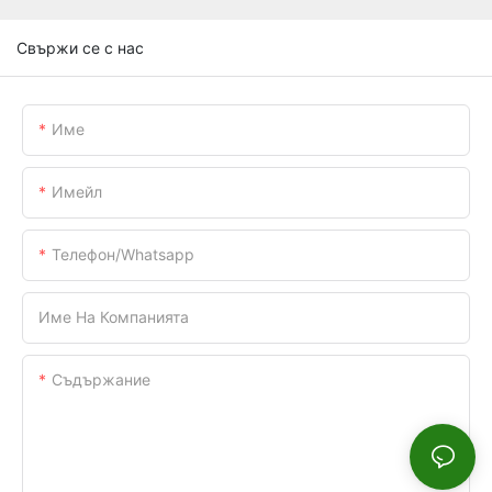
Свържи се с нас
Име
Имейл
Телефон/whatsapp
Име На Компанията
Съдържание