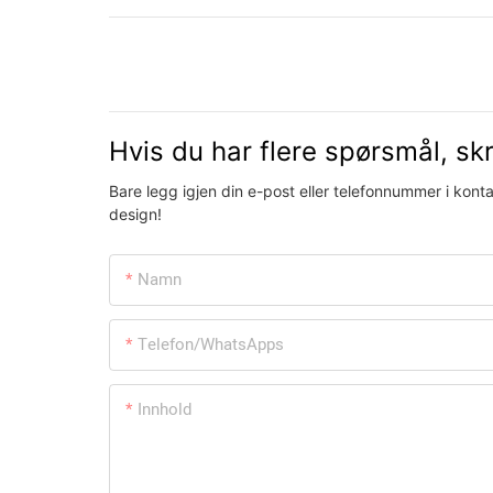
Hvis du har flere spørsmål, skri
Bare legg igjen din e-post eller telefonnummer i konta
design!
Namn
Telefon/WhatsApps
Innhold