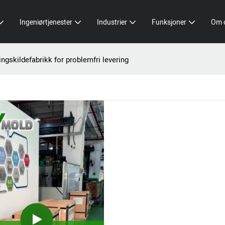
Ingeniørtjenester
Industrier
Funksjoner
Om 
ringskildefabrikk for problemfri levering