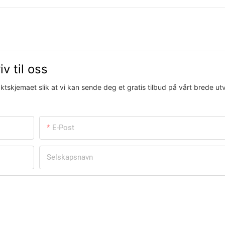
v til oss
ktskjemaet slik at vi kan sende deg et gratis tilbud på vårt brede ut
E-Post
Selskapsnavn