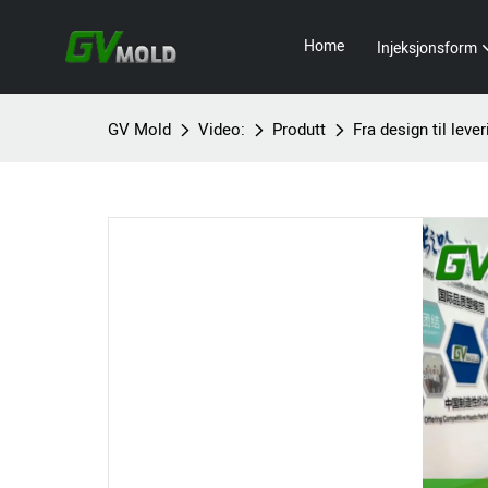
Home
Injeksjonsform
GV Mold
Video:
Produtt
Fra design til leve