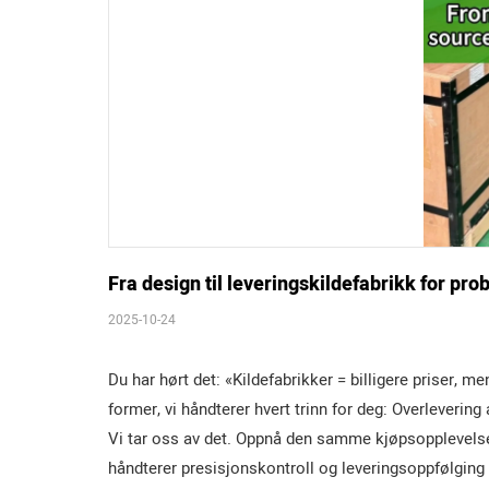
Fra design til leveringskildefabrikk for pro
2025-10-24
Du har hørt det: «Kildefabrikker = billigere priser, 
former, vi håndterer hvert trinn for deg: Overleverin
Vi tar oss av det. Oppnå den samme kjøpsopplevels
håndterer presisjonskontroll og leveringsoppfølging fr