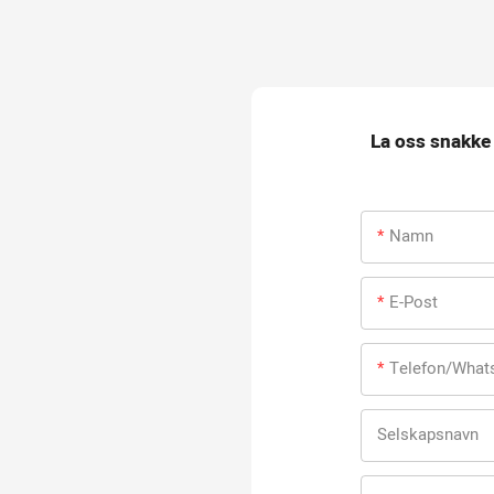
La oss snakke
Namn
E-Post
Telefon/What
Selskapsnavn