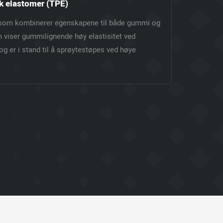
k elastomer (TPE)
e som kombinerer egenskapene til både gummi og
 viser gummilignende høy elastisitet ved
g er i stand til å sprøytestøpes ved høye