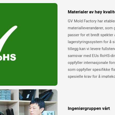
Materialer av høy kvali
GV Mold Factory har etabler
materialleverandører, som g
passer for et bredt spekter
lagerstyringssystem for å si
tillegg kan vi levere fulls
samsvar med EUs RoHS-dire
oppfyller internasjonale for
som oppfyller spesifikke 
spesielle krav for å imøte
Ingeniørgruppen vårt