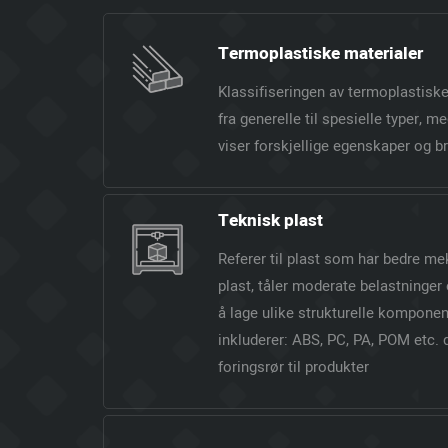
Termoplastiske materialer
Klassifiseringen av termoplastiske
fra generelle til spesielle typer, 
viser forskjellige egenskaper og 
Teknisk plast
Referer til plast som har bedre me
plast, tåler moderate belastninger 
å lage ulike strukturelle komponen
inkluderer: ABS, PC, PA, POM etc. d
foringsrør til produkter