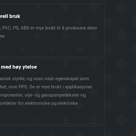
rell bruk
, PVC, PS, ABS er mye brukt til å produsere deler
ne
 med høy ytelse
anisk styrke, og noen viser egenskaper som
et, som PPS. De er mye brukt i applikasjoner
mponenter, olje- og gasspumpedeksler og
ntakter for elektroniske og elektriske