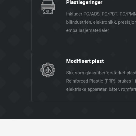
Plastlegeringer
Inkluder PC/ABS, PC/PBT, PC/PMMA
bilindustrien, elektronikk, presisj
emballasjematerialer
Modifisert plast
Slik som glassfiberforsterket plas
Reinforced Plastic (FRP), brukes i 
elektriske apparater, båter, romfar