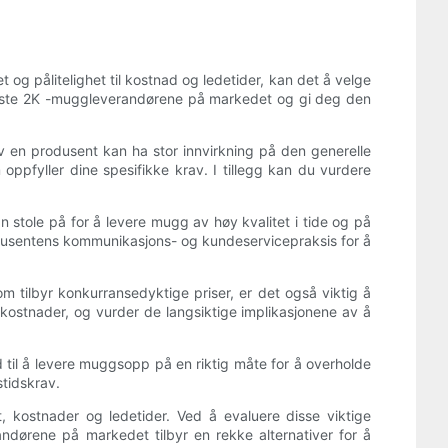
 og pålitelighet til kostnad og ledetider, kan det å velge
de beste 2K -muggleverandørene på markedet og gi deg den
v en produsent kan ha stor innvirkning på den generelle
oppfyller dine spesifikke krav. I tillegg kan du vurdere
stole på for å levere mugg av høy kvalitet i tide og på
produsentens kommunikasjons- og kundeservicepraksis for å
 tilbyr konkurransedyktige priser, er det også viktig å
kostnader, og vurder de langsiktige implikasjonene av å
 til å levere muggsopp på en riktig måte for å overholde
stidskrav.
et, kostnader og ledetider. Ved å evaluere disse viktige
ndørene på markedet tilbyr en rekke alternativer for å