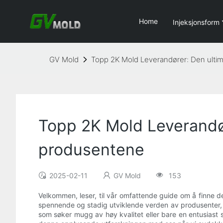
Home
Injeksjonsform
GV Mold
Topp 2K Mold Leverandører: Den ultim
Topp 2K Mold Leverandør
produsentene
2025-02-11
GV Mold
153
Velkommen, leser, til vår omfattende guide om å finne 
spennende og stadig utviklende verden av produsenter, o
som søker mugg av høy kvalitet eller bare en entusiast