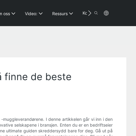
Kontakt
m oss
Video:
Ressurs
 finne de beste
-muggleverandørene. I denne artikkelen går vi inn i den
ative selskapene i bransjen. Enten du er en bedriftseier
nne ultimate guiden skreddersydd bare for deg. Gå ut på