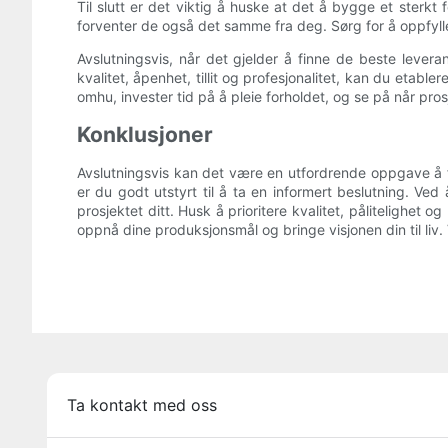
Til slutt er det viktig å huske at det å bygge et sterkt
forventer de også det samme fra deg. Sørg for å oppfylle 
Avslutningsvis, når det gjelder å finne de beste lever
kvalitet, åpenhet, tillit og profesjonalitet, kan du etab
omhu, invester tid på å pleie forholdet, og se på når pros
Konklusjoner
Avslutningsvis kan det være en utfordrende oppgave å 
er du godt utstyrt til å ta en informert beslutning. 
prosjektet ditt. Husk å prioritere kvalitet, pålitelighe
oppnå dine produksjonsmål og bringe visjonen din til liv.
Ta kontakt med oss