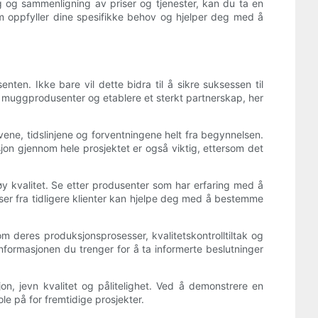
og sammenligning av priser og tjenester, kan du ta en
m oppfyller dine spesifikke behov og hjelper deg med å
ten. Ikke bare vil dette bidra til å sikre suksessen til
v muggprodusenter og etablere et sterkt partnerskap, her
ne, tidslinjene og forventningene helt fra begynnelsen.
n gjennom hele prosjektet er også viktig, ettersom det
øy kvalitet. Se etter produsenter som har erfaring med å
ser fra tidligere klienter kan hjelpe deg med å bestemme
 deres produksjonsprosesser, kvalitetskontrolltiltak og
informasjonen du trenger for å ta informerte beslutninger
n, jevn kvalitet og pålitelighet. Ved å demonstrere en
ole på for fremtidige prosjekter.