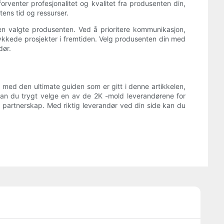
orventer profesjonalitet og kvalitet fra produsenten din,
tens tid og ressurser.
den valgte produsenten. Ved å prioritere kommunikasjon,
ellykkede prosjekter i fremtiden. Velg produsenten din med
dør.
ed den ultimate guiden som er gitt i denne artikkelen,
kan du trygt velge en av de 2K -mold leverandørene for
et partnerskap. Med riktig leverandør ved din side kan du