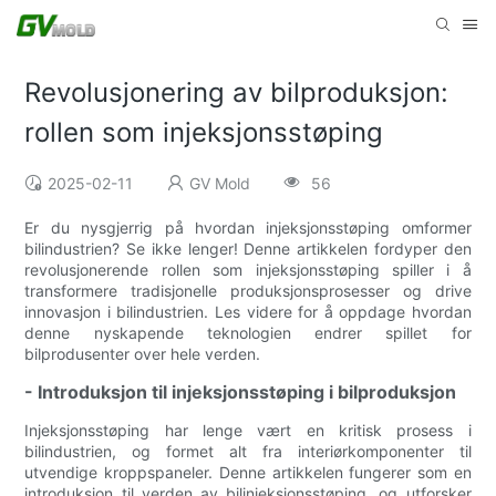
Revolusjonering av bilproduksjon:
rollen som injeksjonsstøping
2025-02-11
GV Mold
56
Er du nysgjerrig på hvordan injeksjonsstøping omformer
bilindustrien? Se ikke lenger! Denne artikkelen fordyper den
revolusjonerende rollen som injeksjonsstøping spiller i å
transformere tradisjonelle produksjonsprosesser og drive
innovasjon i bilindustrien. Les videre for å oppdage hvordan
denne nyskapende teknologien endrer spillet for
bilprodusenter over hele verden.
- Introduksjon til injeksjonsstøping i bilproduksjon
Injeksjonsstøping har lenge vært en kritisk prosess i
bilindustrien, og formet alt fra interiørkomponenter til
utvendige kroppspaneler. Denne artikkelen fungerer som en
introduksjon til verden av bilinjeksjonsstøping, og utforsker