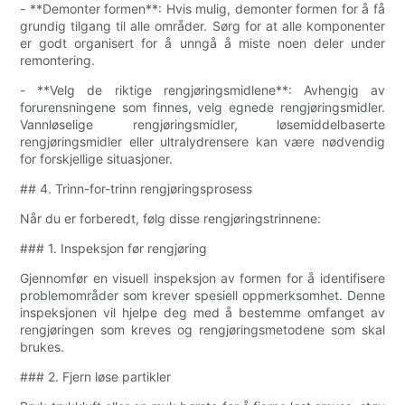
- **Demonter formen**: Hvis mulig, demonter formen for å få
grundig tilgang til alle områder. Sørg for at alle komponenter
er godt organisert for å unngå å miste noen deler under
remontering.
- **Velg de riktige rengjøringsmidlene**: Avhengig av
forurensningene som finnes, velg egnede rengjøringsmidler.
Vannløselige rengjøringsmidler, løsemiddelbaserte
rengjøringsmidler eller ultralydrensere kan være nødvendig
for forskjellige situasjoner.
## 4. Trinn-for-trinn rengjøringsprosess
Når du er forberedt, følg disse rengjøringstrinnene:
### 1. Inspeksjon før rengjøring
Gjennomfør en visuell inspeksjon av formen for å identifisere
problemområder som krever spesiell oppmerksomhet. Denne
inspeksjonen vil hjelpe deg med å bestemme omfanget av
rengjøringen som kreves og rengjøringsmetodene som skal
brukes.
### 2. Fjern løse partikler