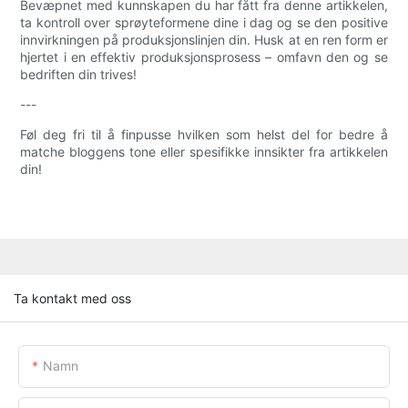
Bevæpnet med kunnskapen du har fått fra denne artikkelen,
ta kontroll over sprøyteformene dine i dag og se den positive
innvirkningen på produksjonslinjen din. Husk at en ren form er
hjertet i en effektiv produksjonsprosess – omfavn den og se
bedriften din trives!
---
Føl deg fri til å finpusse hvilken som helst del for bedre å
matche bloggens tone eller spesifikke innsikter fra artikkelen
din!
Ta kontakt med oss
Namn