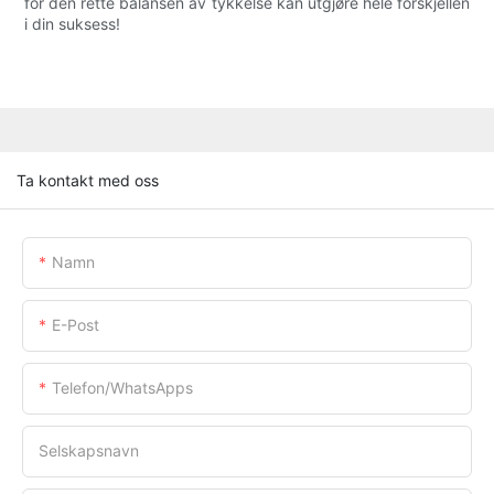
for den rette balansen av tykkelse kan utgjøre hele forskjellen
i din suksess!
Ta kontakt med oss
Namn
E-Post
Telefon/WhatsApps
Selskapsnavn