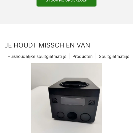
STUUR NU ONDERZOEK
JE HOUDT MISSCHIEN VAN
Huishoudelijke spuitgietmatrijs
Producten
Spuitgietmatrijs