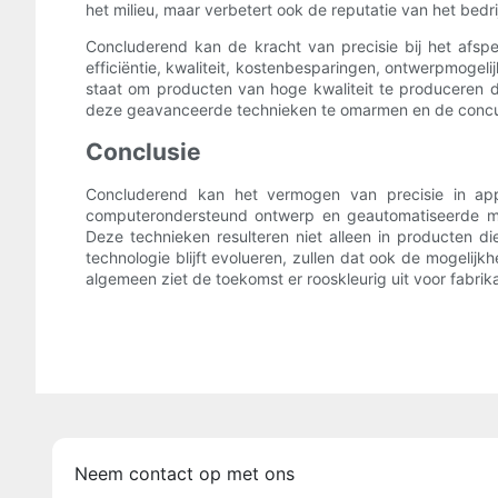
het milieu, maar verbetert ook de reputatie van het bed
Concluderend kan de kracht van precisie bij het afsp
efficiëntie, kwaliteit, kostenbesparingen, ontwerpmogel
staat om producten van hoge kwaliteit te produceren d
deze geavanceerde technieken te omarmen en de concurre
Conclusie
Concluderend kan het vermogen van precisie in app
computerondersteund ontwerp en geautomatiseerde ma
Deze technieken resulteren niet alleen in producten d
technologie blijft evolueren, zullen dat ook de mogelijk
algemeen ziet de toekomst er rooskleurig uit voor fabri
Neem contact op met ons