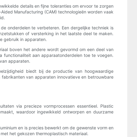
ewikkelde details en fijne toleranties om ervoor te zorgen
er-Aided Manufacturing (CAM) technologieën worden vaak
id.
 de onderdelen te verbeteren. Een dergelijke techniek is
zetstukken of versterking in het laatste deel te maken.
de gebruik in apparaten.
eriaal boven het andere wordt gevormd om een ​​deel van
 functionaliteit aan apparaatonderdelen toe te voegen.
 van apparaten.
elzijdigheid biedt bij de productie van hoogwaardige
n fabrikanten van apparaten innovatieve en betrouwbare
ltaten via precieze vormprocessen essentieel. Plastic
gemaakt, waardoor ingewikkeld ontworpen en duurzame
 aluminium en is precies bewerkt om de gewenste vorm en
 met het gekozen thermoplastisch materiaal.