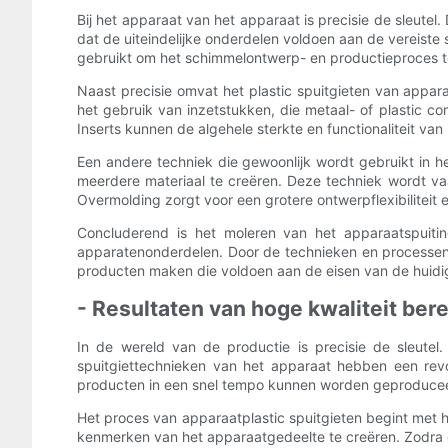
Bij het apparaat van het apparaat is precisie de sleutel.
dat de uiteindelijke onderdelen voldoen aan de vereis
gebruikt om het schimmelontwerp- en productieproces te 
Naast precisie omvat het plastic spuitgieten van appara
het gebruik van inzetstukken, die metaal- of plastic c
Inserts kunnen de algehele sterkte en functionaliteit va
Een andere techniek die gewoonlijk wordt gebruikt in h
meerdere materiaal te creëren. Deze techniek wordt va
Overmolding zorgt voor een grotere ontwerpflexibiliteit
Concluderend is het moleren van het apparaatspuitin
apparatenonderdelen. Door de technieken en processen 
producten maken die voldoen aan de eisen van de huid
- Resultaten van hoge kwaliteit be
In de wereld van de productie is precisie de sleutel.
spuitgiettechnieken van het apparaat hebben een re
producten in een snel tempo kunnen worden geproduce
Het proces van apparaatplastic spuitgieten begint met 
kenmerken van het apparaatgedeelte te creëren. Zodra d