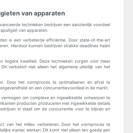
tgieten van apparaten
avanceerde technieken bedrijven een aanzienlijk voordeel
tspuitgiet van apparaten.
n is een verbeterde efficiëntie. Door state-of-the-art
ren. Hierdoor kunnen bedrijven strakke deadlines halen
an hogere kwaliteit. Deze technieken zorgen voor meer
Dit verbetert niet alleen het algemene uiterlijk van het
n. Door het vormproces te optimaliseren en afval te
instgevendheid en een concurrentievoordeel in de markt.
het vermogen om complexe en ingewikkelde ontwerpen te
ikanten producten produceren met ingewikkelde details
edrijven in staat om de concurrentie voor te blijven en
t van het milieu verbeteren. Door het vormproces te
elijke manier werken. Dit komt niet alleen ten goede aan