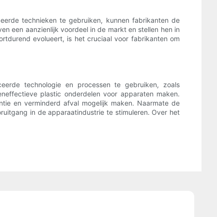
ceerde technieken te gebruiken, kunnen fabrikanten de
n een aanzienlijk voordeel in de markt en stellen hen in
tdurend evolueert, is het cruciaal voor fabrikanten om
eerde technologie en processen te gebruiken, zoals
effectieve plastic onderdelen voor apparaten maken.
iëntie en verminderd afval mogelijk maken. Naarmate de
oruitgang in de apparaatindustrie te stimuleren. Over het