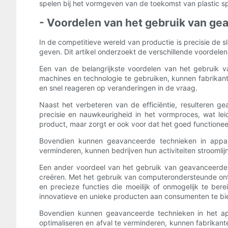
spelen bij het vormgeven van de toekomst van plastic sp
- Voordelen van het gebruik van ge
In de competitieve wereld van productie is precisie de 
geven. Dit artikel onderzoekt de verschillende voordel
Een van de belangrijkste voordelen van het gebruik va
machines en technologie te gebruiken, kunnen fabrikan
en snel reageren op veranderingen in de vraag.
Naast het verbeteren van de efficiëntie, resulteren g
precisie en nauwkeurigheid in het vormproces, wat leidt
product, maar zorgt er ook voor dat het goed functionee
Bovendien kunnen geavanceerde technieken in appara
verminderen, kunnen bedrijven hun activiteiten stroomli
Een ander voordeel van het gebruik van geavanceerde 
creëren. Met het gebruik van computerondersteunde on
en precieze functies die moeilijk of onmogelijk te ber
innovatieve en unieke producten aan consumenten te bi
Bovendien kunnen geavanceerde technieken in het ap
optimaliseren en afval te verminderen, kunnen fabrikant