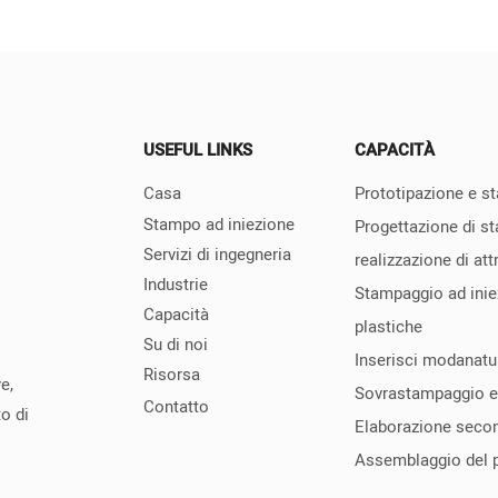
USEFUL LINKS
CAPACITÀ
Casa
Prototipazione e 
Stampo ad iniezione
Progettazione di st
Servizi di ingegneria
realizzazione di att
Industrie
Stampaggio ad inie
Capacità
plastiche
Su di noi
Inserisci modanatu
Risorsa
e,
Sovrastampaggio e
Contatto
o di
Elaborazione seco
Assemblaggio del p