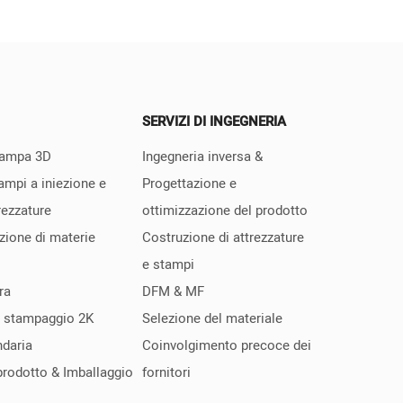
SERVIZI DI INGEGNERIA
stampa 3D
Ingegneria inversa &
ampi a iniezione e
Progettazione e
rezzature
ottimizzazione del prodotto
zione di materie
Costruzione di attrezzature
e stampi
ra
DFM & MF
 stampaggio 2K
Selezione del materiale
ndaria
Coinvolgimento precoce dei
rodotto & Imballaggio
fornitori