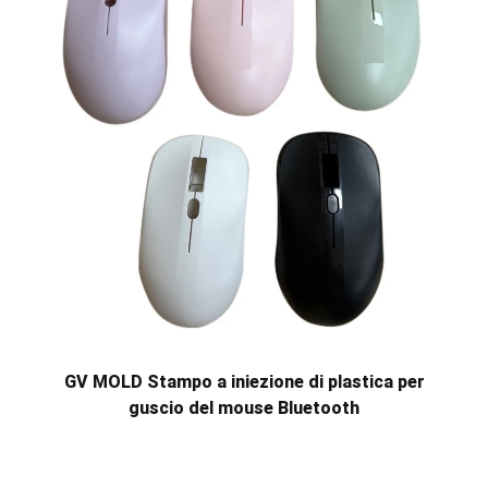
GV MOLD Stampo a iniezione di plastica per
guscio del mouse Bluetooth