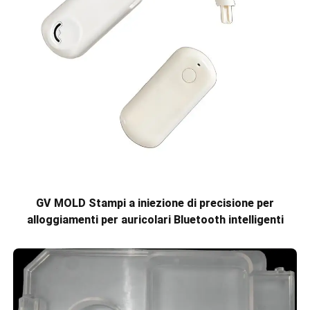
GV MOLD Stampi a iniezione di precisione per
alloggiamenti per auricolari Bluetooth intelligenti