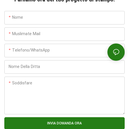
Nome
Muslimate Mail
Telefono/WhatsApp
Nome Della Ditta
Soddisfare
INVIA DOMANDA ORA