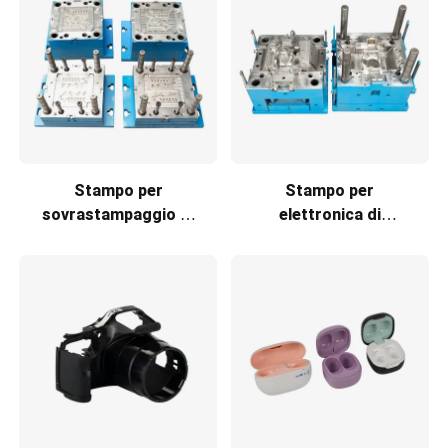
Stampo per
Stampo per
sovrastampaggio di
elettronica di
parti audio
consumo