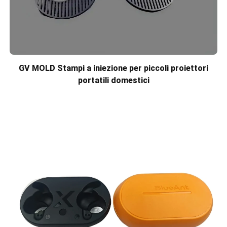
GV MOLD Stampi a iniezione per piccoli proiettori
portatili domestici