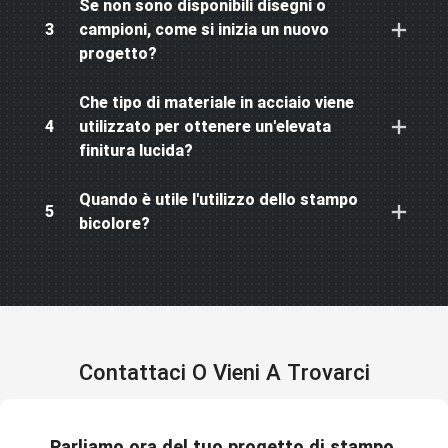
Se non sono disponibili disegni o
3
campioni, come si inizia un nuovo
progetto?
Che tipo di materiale in acciaio viene
4
utilizzato per ottenere un'elevata
finitura lucida?
Quando è utile l'utilizzo dello stampo
5
bicolore?
Contattaci O Vieni A Trovarci
Parliamo ora del tuo progetto di stampo.