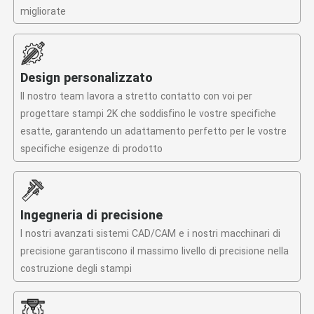
migliorate
Design personalizzato
Il nostro team lavora a stretto contatto con voi per
progettare stampi 2K che soddisfino le vostre specifiche
esatte, garantendo un adattamento perfetto per le vostre
specifiche esigenze di prodotto
Ingegneria di precisione
I nostri avanzati sistemi CAD/CAM e i nostri macchinari di
precisione garantiscono il massimo livello di precisione nella
costruzione degli stampi