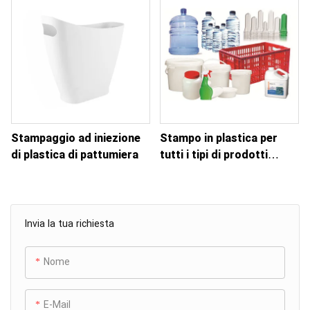
Stampaggio ad iniezione
Stampo in plastica per
di plastica di pattumiera
tutti i tipi di prodotti
quotidiani
Invia la tua richiesta
Nome
E-Mail