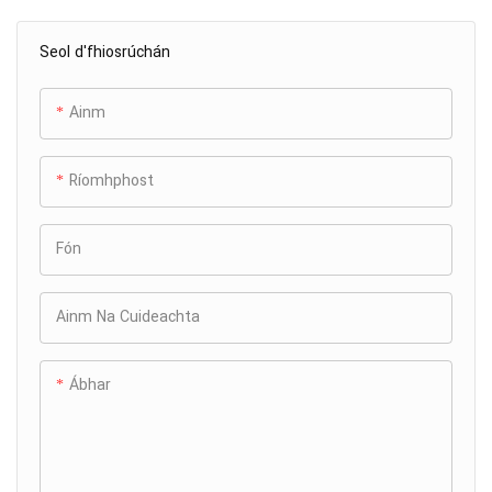
Seol d'fhiosrúchán
Ainm
Ríomhphost
Fón
Ainm Na Cuideachta
Ábhar