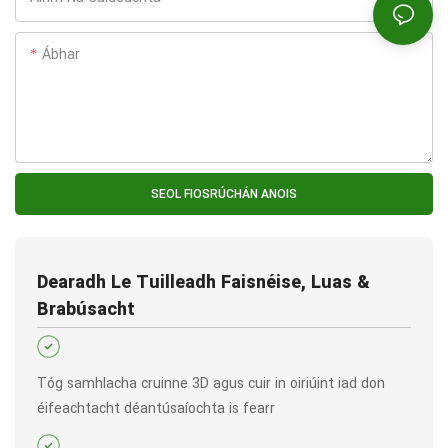
Ábhar
SEOL FIOSRÚCHÁN ANOIS
Dearadh Le Tuilleadh Faisnéise, Luas &
Brabúsacht
Tóg samhlacha cruinne 3D agus cuir in oiriúint iad don
éifeachtacht déantúsaíochta is fearr