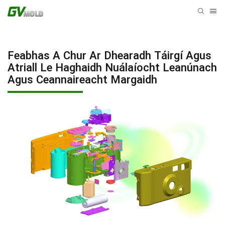
Feabhas A Chur Ar Dhearadh Táirgí Agus
Atriall Le Haghaidh Nuálaíocht Leanúnach
Agus Ceannaireacht Margaidh