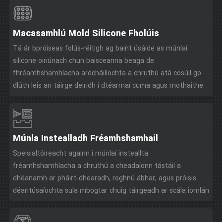
Macasamhlú Mold Silicone Fholúis
Tá ár bpróiseas folús-réitigh ag baint úsáide as múnlaí
silicone oiriúnach chun baisceanna beaga de
fhréamhshamhlacha ardcháilíochta a chruthú atá cosúil go
dlúth leis an táirge deiridh i dtéarmaí cuma agus mothaithe.
Múnla Instealladh Fréamhshamhail
Speisialtóireacht againn i múnlaí insteallta
fréamhshamhlacha a chruthú a cheadaíonn tástáil a
dhéanamh ar pháirt-dhearadh, roghnú ábhar, agus próisis
déantúsaíochta sula mbogtar chuig táirgeadh ar scála iomlán