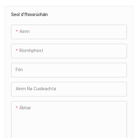
Seol d'fhiosrúchán
Ainm
Ríomhphost
Fón
Ainm Na Cuideachta
Ábhar