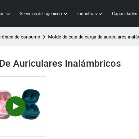
ión
Servicios de ingeniería
Industrias
Capacidades
trónica de consumo
Molde de caja de carga de auriculares inal
De Auriculares Inalámbricos