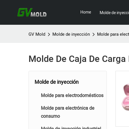
Home
Molde de inyecc
GV Mold
Molde de inyección
Molde para elec
Molde De Caja De Carga 
Molde de inyección
Molde para electrodomésticos
Molde para electrónica de
consumo
Molde de inyección industrial