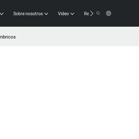
Contacto
Sobre nosotros
Video
Recurso
ámbricos