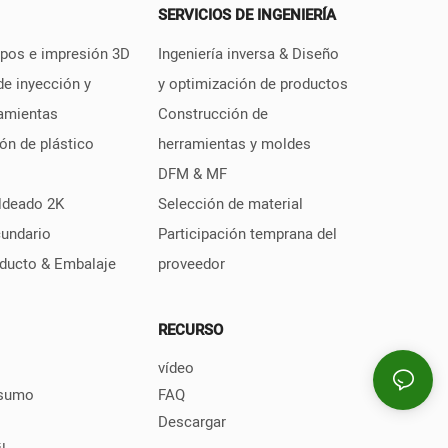
SERVICIOS DE INGENIERÍA
ipos e impresión 3D
Ingeniería inversa & Diseño
e inyección y
y optimización de productos
ramientas
Construcción de
ón de plástico
herramientas y moldes
DFM & MF
ldeado 2K
Selección de material
undario
Participación temprana del
oducto & Embalaje
proveedor
RECURSO
vídeo
nsumo
FAQ
Descargar