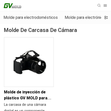
Molde para electrodomésticos
Molde para electrónica d
Molde De Carcasa De Cámara
Molde de inyección de
plástico GV MOLD para
carcasas de cámaras
La carcasa de una cámara
personalizadas
digital es un componente