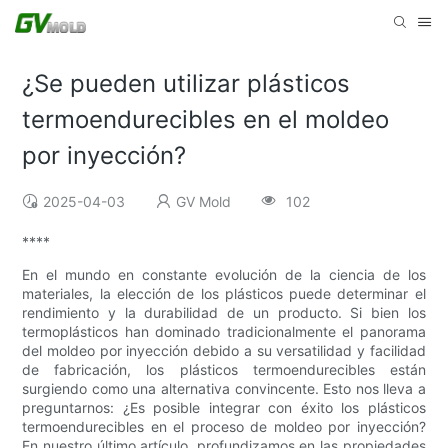
¿Se pueden utilizar plásticos
termoendurecibles en el moldeo
por inyección?
2025-04-03
GV Mold
102
****
En el mundo en constante evolución de la ciencia de los
materiales, la elección de los plásticos puede determinar el
rendimiento y la durabilidad de un producto. Si bien los
termoplásticos han dominado tradicionalmente el panorama
del moldeo por inyección debido a su versatilidad y facilidad
de fabricación, los plásticos termoendurecibles están
surgiendo como una alternativa convincente. Esto nos lleva a
preguntarnos: ¿Es posible integrar con éxito los plásticos
termoendurecibles en el proceso de moldeo por inyección?
En nuestro último artículo, profundizamos en las propiedades