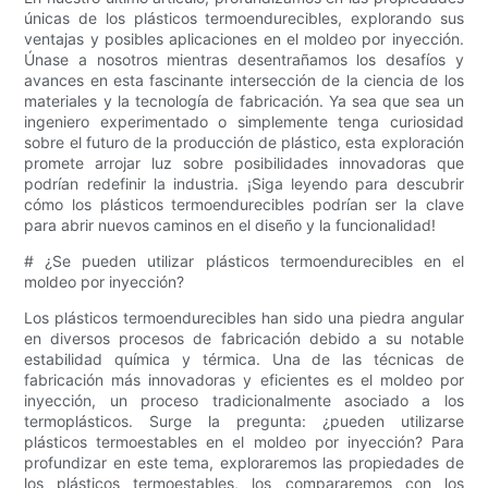
únicas de los plásticos termoendurecibles, explorando sus
ventajas y posibles aplicaciones en el moldeo por inyección.
Únase a nosotros mientras desentrañamos los desafíos y
avances en esta fascinante intersección de la ciencia de los
materiales y la tecnología de fabricación. Ya sea que sea un
ingeniero experimentado o simplemente tenga curiosidad
sobre el futuro de la producción de plástico, esta exploración
promete arrojar luz sobre posibilidades innovadoras que
podrían redefinir la industria. ¡Siga leyendo para descubrir
cómo los plásticos termoendurecibles podrían ser la clave
para abrir nuevos caminos en el diseño y la funcionalidad!
# ¿Se pueden utilizar plásticos termoendurecibles en el
moldeo por inyección?
Los plásticos termoendurecibles han sido una piedra angular
en diversos procesos de fabricación debido a su notable
estabilidad química y térmica. Una de las técnicas de
fabricación más innovadoras y eficientes es el moldeo por
inyección, un proceso tradicionalmente asociado a los
termoplásticos. Surge la pregunta: ¿pueden utilizarse
plásticos termoestables en el moldeo por inyección? Para
profundizar en este tema, exploraremos las propiedades de
los plásticos termoestables, los compararemos con los