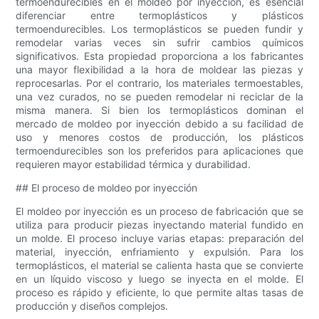
termoendurecibles en el moldeo por inyección, es esencial
diferenciar entre termoplásticos y plásticos
termoendurecibles. Los termoplásticos se pueden fundir y
remodelar varias veces sin sufrir cambios químicos
significativos. Esta propiedad proporciona a los fabricantes
una mayor flexibilidad a la hora de moldear las piezas y
reprocesarlas. Por el contrario, los materiales termoestables,
una vez curados, no se pueden remodelar ni reciclar de la
misma manera. Si bien los termoplásticos dominan el
mercado de moldeo por inyección debido a su facilidad de
uso y menores costos de producción, los plásticos
termoendurecibles son los preferidos para aplicaciones que
requieren mayor estabilidad térmica y durabilidad.
## El proceso de moldeo por inyección
El moldeo por inyección es un proceso de fabricación que se
utiliza para producir piezas inyectando material fundido en
un molde. El proceso incluye varias etapas: preparación del
material, inyección, enfriamiento y expulsión. Para los
termoplásticos, el material se calienta hasta que se convierte
en un líquido viscoso y luego se inyecta en el molde. El
proceso es rápido y eficiente, lo que permite altas tasas de
producción y diseños complejos.