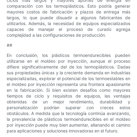
ciclos más largos y mayores aportes de energía en
comparación con los termoplásticos. Esto podría generar
mayores costos de fabricación y plazos de entrega más
largos, lo que puede disuadir a algunos fabricantes de
utilizarlos. Además, la necesidad de equipos especializados
capaces de manejar el proceso de curado agrega
complejidad a las configuraciones de producción.
##
En conclusión, los plásticos termoendurecibles pueden
utilizarse en el moldeo por inyección, aunque el proceso
difiere significativamente del de los termoplásticos. Dadas
sus propiedades únicas y la creciente demanda en industrias
especializadas, explorar el potencial de los termoestables en
el moldeo por inyección representa una frontera apasionante
en la fabricación. Si bien existen desafíos como mayores
tiempos de ciclo y requisitos de equipos, las ventajas
obtenidas de un mejor rendimiento, durabilidad y
personalización podrían superar con creces estos
obstáculos. A medida que la tecnología continúa avanzando,
la prevalencia de plásticos termoendurecibles en el moldeo
por inyección puede muy bien aumentar, allanando el camino
para aplicaciones y soluciones innovadoras en el futuro.