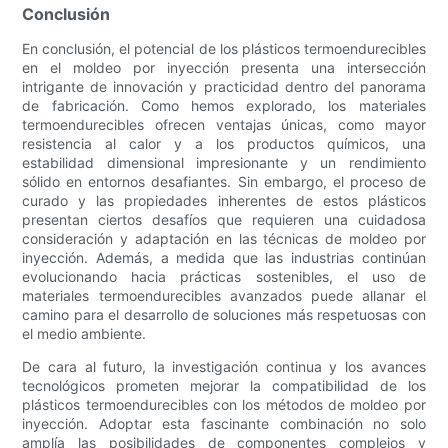
Conclusión
En conclusión, el potencial de los plásticos termoendurecibles
en el moldeo por inyección presenta una intersección
intrigante de innovación y practicidad dentro del panorama
de fabricación. Como hemos explorado, los materiales
termoendurecibles ofrecen ventajas únicas, como mayor
resistencia al calor y a los productos químicos, una
estabilidad dimensional impresionante y un rendimiento
sólido en entornos desafiantes. Sin embargo, el proceso de
curado y las propiedades inherentes de estos plásticos
presentan ciertos desafíos que requieren una cuidadosa
consideración y adaptación en las técnicas de moldeo por
inyección. Además, a medida que las industrias continúan
evolucionando hacia prácticas sostenibles, el uso de
materiales termoendurecibles avanzados puede allanar el
camino para el desarrollo de soluciones más respetuosas con
el medio ambiente.
De cara al futuro, la investigación continua y los avances
tecnológicos prometen mejorar la compatibilidad de los
plásticos termoendurecibles con los métodos de moldeo por
inyección. Adoptar esta fascinante combinación no solo
amplía las posibilidades de componentes complejos y