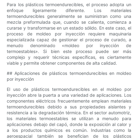
Para los plásticos termoendurecibles, el proceso adopta un
enfoque ligeramente diferente. Los materiales
termoendurecibles generalmente se suministran como una
mezcla preformulada que, cuando se calienta, comienza a
curarse y transformarse en un estado sólido. En este caso, el
proceso de moldeo por inyección requiere maquinaria
especializada capaz de gestionar el proceso de curado, a
menudo denominado «moldeo por inyección de
termoestables». Si bien este proceso puede ser más
complejo y requerir técnicas específicas, es ciertamente
viable y permite obtener componentes de alta calidad.
## Aplicaciones de plásticos termoendurecibles en moldeo
por inyección
El uso de plásticos termoendurecibles en el moldeo por
inyección abre la puerta a una variedad de aplicaciones. Los
componentes eléctricos frecuentemente emplean materiales
termoendurecibles debido a sus propiedades aislantes y
resistencia a la degradación térmica. En el sector automotriz,
los materiales termoestables se utilizan a menudo para
aplicaciones debajo del capó, donde la exposición al calor y
a los productos químicos es común. Industrias como la
aeroespacial también se benefician de los plásticos