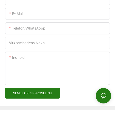
E- Mail
Telefon/WhatsAppp
Virksomhedens Navn
Indhold
SEND FORESPØRGSEL NU