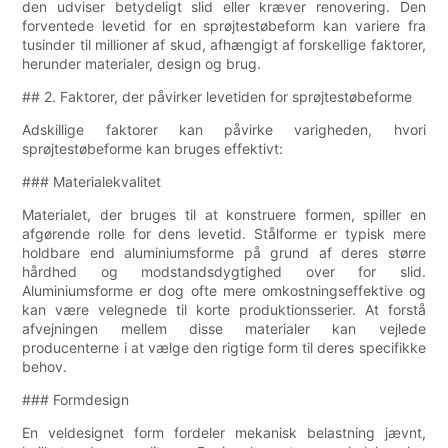
den udviser betydeligt slid eller kræver renovering. Den
forventede levetid for en sprøjtestøbeform kan variere fra
tusinder til millioner af skud, afhængigt af forskellige faktorer,
herunder materialer, design og brug.
## 2. Faktorer, der påvirker levetiden for sprøjtestøbeforme
Adskillige faktorer kan påvirke varigheden, hvori
sprøjtestøbeforme kan bruges effektivt:
### Materialekvalitet
Materialet, der bruges til at konstruere formen, spiller en
afgørende rolle for dens levetid. Stålforme er typisk mere
holdbare end aluminiumsforme på grund af deres større
hårdhed og modstandsdygtighed over for slid.
Aluminiumsforme er dog ofte mere omkostningseffektive og
kan være velegnede til korte produktionsserier. At forstå
afvejningen mellem disse materialer kan vejlede
producenterne i at vælge den rigtige form til deres specifikke
behov.
### Formdesign
En veldesignet form fordeler mekanisk belastning jævnt,