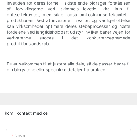
levetiden for deres forme. I sidste ende bidrager forståelsen
af ​​forviklingerne ved skimmels levetid ikke kun til
driftseffektivitet, men sikrer også omkostningseffektivitet i
produktionen. Ved at investere i kvalitet og vedligeholdelse
kan virksomheder optimere deres støbeprocesser og høste
fordelene ved langtidsholdbart udstyr, hvilket baner vejen for
vedvarende succes i det konkurrenceprægede
produktionslandskab.
---
Du er velkommen til at justere alle dele, så de passer bedre til
din blogs tone eller specifikke detaljer fra artiklen!
Kom i kontakt med os
Navn