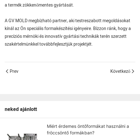
a termék zökkenőmentes gyártását.
A GV MOLD megbízható partner, aki testreszabott megoldásokat
kínál az Ön speciális formakészítési igényeire. Bízzon ránk, hogy a
precíziós mérnöki és innovatív gyártási technikák terén szerzett
szakértelmünkkel továbbfejlesztjük projektjét.
Prev
Következő
neked ajánlott
Miért érdemes öntőformákat használni a
fröccsöntő formákban?