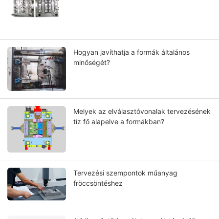
Hogyan javíthatja a formák általános
minőségét?
Melyek az elválasztóvonalak tervezésének
tíz fő alapelve a formákban?
Tervezési szempontok műanyag
fröccsöntéshez