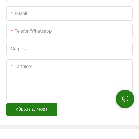
E-Mail
Telefon/whatsapp
Cégnév
Tartalom
KÜLDJE EL MOST