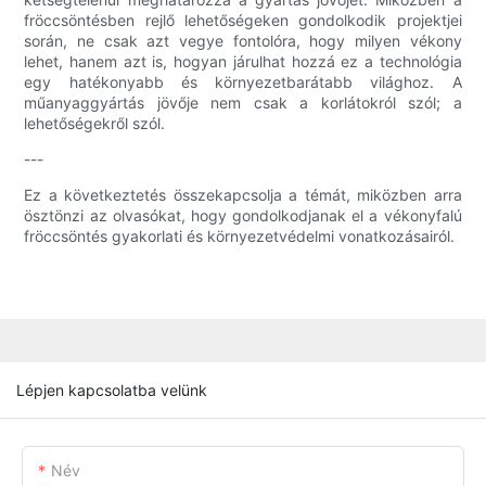
fröccsöntésben rejlő lehetőségeken gondolkodik projektjei
során, ne csak azt vegye fontolóra, hogy milyen vékony
lehet, hanem azt is, hogyan járulhat hozzá ez a technológia
egy hatékonyabb és környezetbarátabb világhoz. A
műanyaggyártás jövője nem csak a korlátokról szól; a
lehetőségekről szól.
---
Ez a következtetés összekapcsolja a témát, miközben arra
ösztönzi az olvasókat, hogy gondolkodjanak el a vékonyfalú
fröccsöntés gyakorlati és környezetvédelmi vonatkozásairól.
Lépjen kapcsolatba velünk
Név