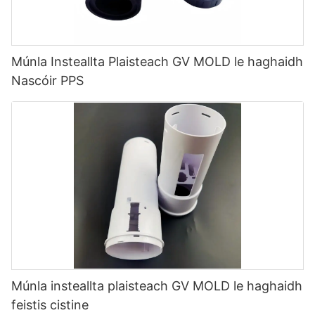
Múnla Insteallta Plaisteach GV MOLD le haghaidh
Nascóir PPS
Múnla insteallta plaisteach GV MOLD le haghaidh
feistis cistine