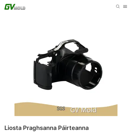
Liosta Praghsanna Páirteanna