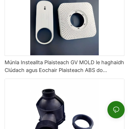
Múnla Insteallta Plaisteach GV MOLD le haghaidh
Clúdach agus Eochair Plaisteach ABS do
Theilgeoirí