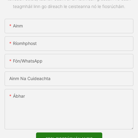
teagmháil linn go díreach le ceisteanna nó le fiosrúcháin.
Ainm
Ríomhphost
Fón/WhatsApp
Ainm Na Cuideachta
Ábhar