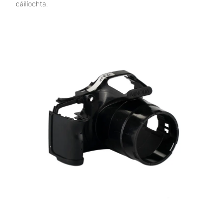
cáilíochta.