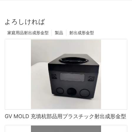
よろしければ
家庭用品射出成形金型
製品
射出成形金型
GV MOLD 充填杭部品用プラスチック射出成形金型