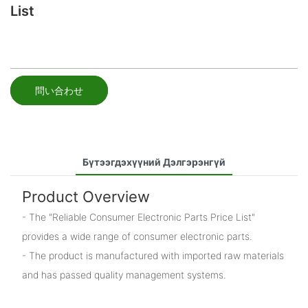
List
問い合わせ
Бүтээгдэхүүний Дэлгэрэнгүй
Product Overview
- The "Reliable Consumer Electronic Parts Price List"
provides a wide range of consumer electronic parts.
- The product is manufactured with imported raw materials
and has passed quality management systems.