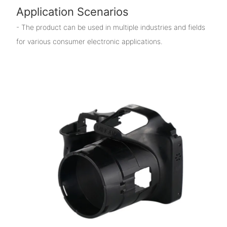
Application Scenarios
- The product can be used in multiple industries and fields
for various consumer electronic applications.