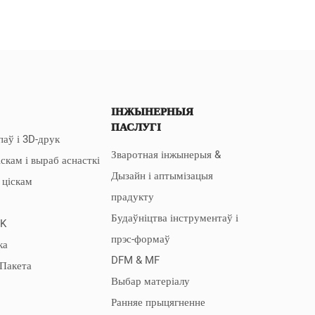
ІНЖЫНЕРНЫЯ
ПАСЛУГІ
аў і 3D-друк
Зваротная інжынерыя &
іскам і выраб аснасткі
Дызайн і аптымізацыя
 ціскам
прадукту
Будаўніцтва інструментаў і
2K
прэс-формаў
ка
DFM & MF
 Пакета
Выбар матеріалу
Ранняе прыцягненне