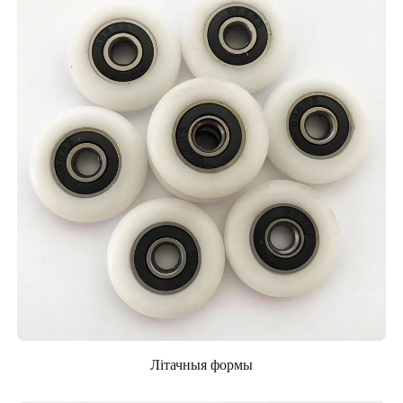
Літачныя формы