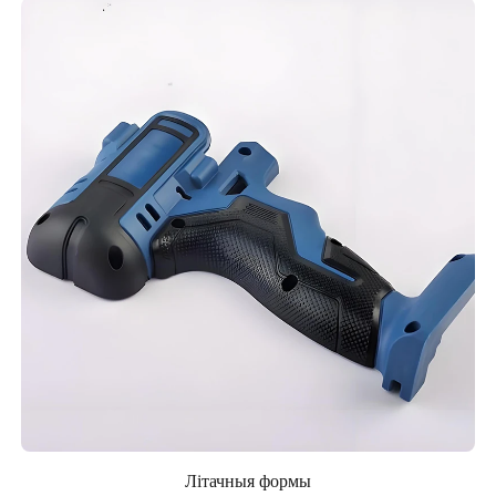
Літачныя формы