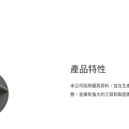
產品特性
本公司採用優質原料，並在生
務，並擁有強大的工程和製造