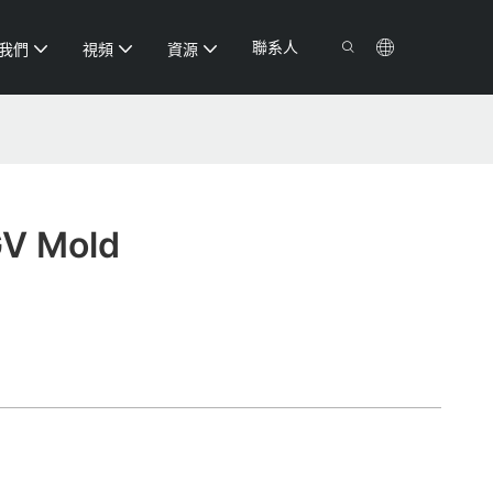
聯系人
我們
視頻
資源
V Mold