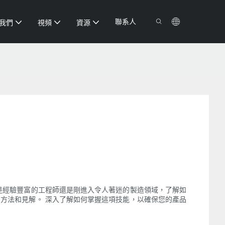
聯系人
我們
視頻
資源
是經驗豐富的工程師還是剛進入令人著迷的製造領域，了解如
方法和見解。 深入了解如何掌握這項技能，以確保您的產品