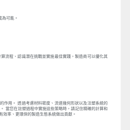
成為可能。
計算流程、認識潛在挑戰並實施最佳實踐，製造商可以優化其
的作用。 透過考慮材料密度、流道幾何形狀以及注塑系統的
。 當您在註塑過程中實施這些策略時，請記住精確的計算和
有效率、更環保的製造生態系統做出貢獻。