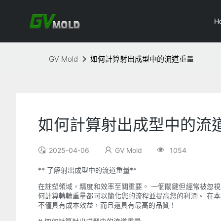
H
GV Mold
如何計算射出成型中的流道重量
如何計算射出成型中的流
2025-04-06
GV Mold
1054
** 了解射出成型中的流道重量**
在註塑領域，精度和效率至關重要。 一個關鍵但經常被忽
何計算轉輪重量都可以簡化您的流程並提高您的利潤。 在
不僅具有成本效益，而且還具有最高的品質！