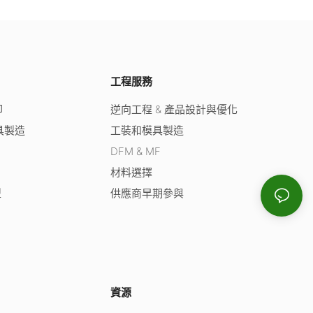
工程服務
印
逆向工程 & 產品設計與優化
具製造
工裝和模具製造
DFM & MF
材料選擇
型
供應商早期參與
資源