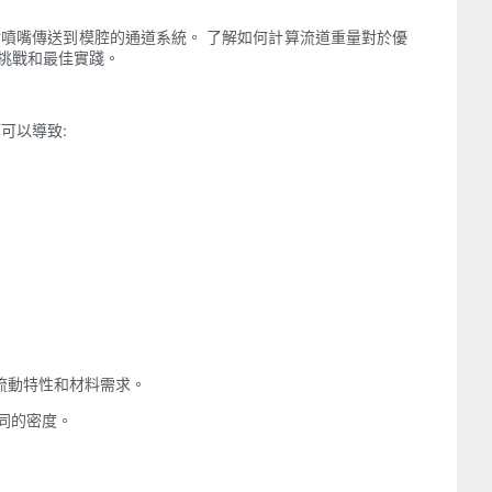
噴嘴傳送到模腔的通道系統。 了解如何計算流道重量對於優
挑戰和最佳實踐。
可以導致:
的流動特性和材料需求。
不同的密度。