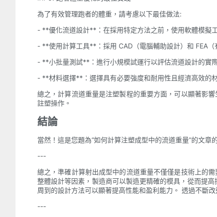
為了有效管理跑者的體重，請考慮以下最佳做法:
- **優化流道設計**：在採用特定方法之前，使用軟體模
- **使用計算工具**：採用 CAD（電腦輔助設計）和 
- **小批量測試**：進行小規模試運行以評估流道設計的
- **材料選擇**：選擇具有必要強度和耐用性且經濟高效
總之，計算流道重量是注塑製程的重要方面，可以顯著影響
註塑操作。
結論
當然！這是您題為“如何計算注塑成型中的流道重量”的文章
---
總之，準確計算射出成型中的流道重量不僅僅是技術上的需
整體設計等因素，製造商可以製造更精確的模具，從而提高
周到的設計方法可以顯著提高性能和盈利能力。 透過不斷
---