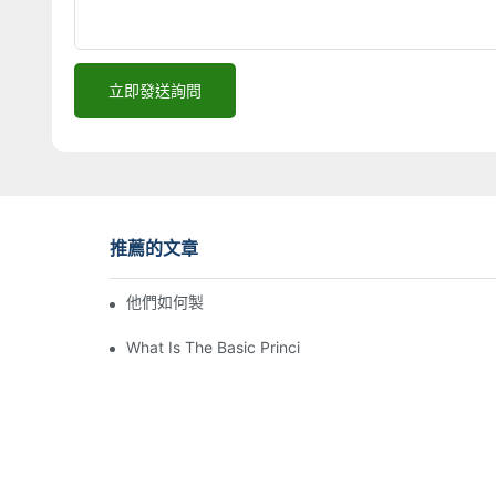
立即發送詢問
推薦的文章
他們如何製作注塑模具？
What Is The Basic Principle Of Injection Molding?