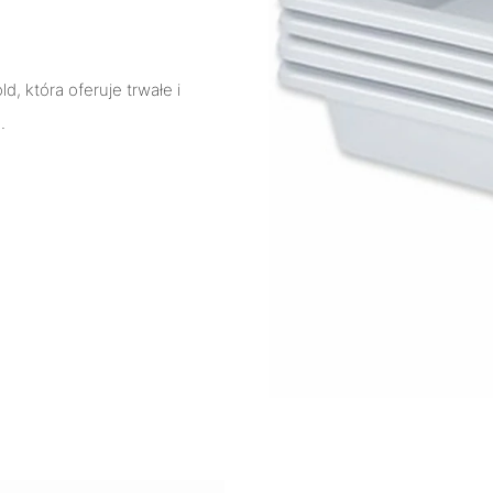
, która oferuje trwałe i
.