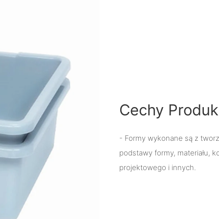
Cechy Produk
- Formy wykonane są z two
podstawy formy, materiału, 
projektowego i innych.