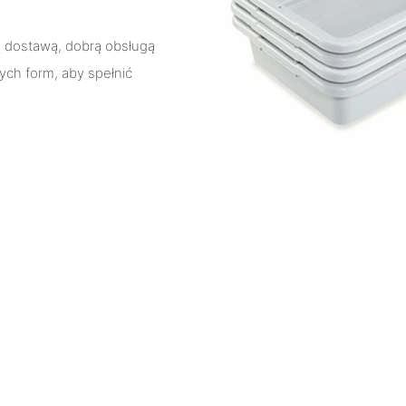
ą dostawą, dobrą obsługą
ch form, aby spełnić