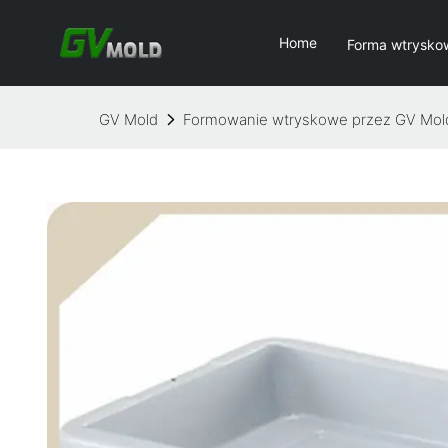
Home
Forma wtrysko
GV Mold
Formowanie wtryskowe przez GV Mol