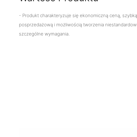
- Produkt charakteryzuje się ekonomiczną ceną, szybk
posprzedażową i możliwością tworzenia niestandardowy
szczególne wymagania.