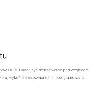
tu
rzywa HDPE i mogą być dostosowane pod względem
koloru, wykończenia powierzchni, oprogramowania