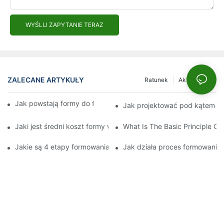
WYŚLIJ ZAPYTANIE TERAZ
ZALECANE ARTYKUŁY
Ratunek
Aktualności
Jak powstają formy do formowania wtryskowego?
Jak projektować pod kątem f
Jaki jest średni koszt formy wtryskowej?
What Is The Basic Principle Of 
Jakie są 4 etapy formowania wtryskowego?
Jak działa proces formowani