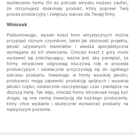
wybierzeniu formy GV do potrzeb wtrysku możesz zaufać,
że otrzymujesz doskonały produkt, który poprawi Twój
proces produkcyjny i zwiększy sukces dla Twojej firmy.
Wniosek
Podsumowując, wysoki koszt form wtrystycznych można
przypisać różnym czynnikom, takim jak złożoność projektu,
jakość używanych materiałów i wiedza specjalistyczna
wymagana do ich stworzenia. Chociaż koszt z góry może
wydawać się zniechęcający, ważne jest, aby pamiętać, że
formy wtryskowe odgrywają kluczową rolę w procesie
produkcyjnym i ostatecznie przyczyniają się do ogólnego
sukcesu produktu. Inwestując w formy wysokiej jakości,
producenci mogą zapewnić produkcję spójnych i wysokiej
jakości części, ostatecznie oszczędzając czas i pieniądze na
dłuższą metę. Tak więc, chociaż formy wtryskowe mogą być
drogie, są one cenną inwestycją dla każdego producenta,
który chce wydajnie i skutecznie wytwarzać produkty na
najwyższym poziomie.