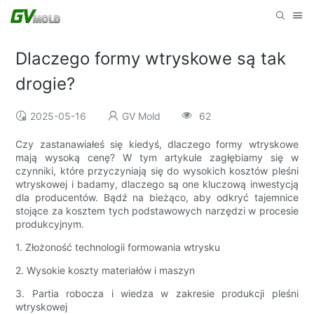
Dlaczego formy wtryskowe są tak
drogie?
2025-05-16
GV Mold
62
Czy zastanawiałeś się kiedyś, dlaczego formy wtryskowe
mają wysoką cenę? W tym artykule zagłębiamy się w
czynniki, które przyczyniają się do wysokich kosztów pleśni
wtryskowej i badamy, dlaczego są one kluczową inwestycją
dla producentów. Bądź na bieżąco, aby odkryć tajemnice
stojące za kosztem tych podstawowych narzędzi w procesie
produkcyjnym.
1. Złożoność technologii formowania wtrysku
2. Wysokie koszty materiałów i maszyn
3. Partia robocza i wiedza w zakresie produkcji pleśni
wtryskowej