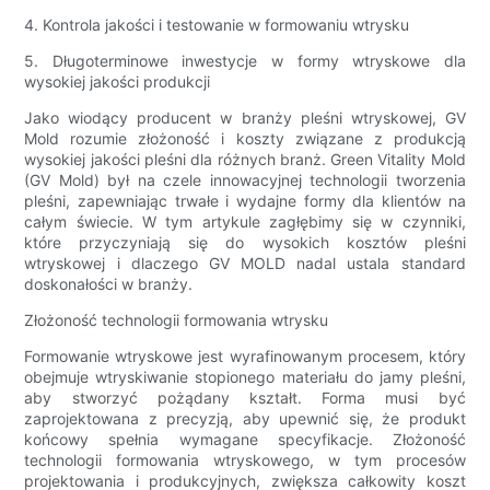
4. Kontrola jakości i testowanie w formowaniu wtrysku
5. Długoterminowe inwestycje w formy wtryskowe dla
wysokiej jakości produkcji
Jako wiodący producent w branży pleśni wtryskowej, GV
Mold rozumie złożoność i koszty związane z produkcją
wysokiej jakości pleśni dla różnych branż. Green Vitality Mold
(GV Mold) był na czele innowacyjnej technologii tworzenia
pleśni, zapewniając trwałe i wydajne formy dla klientów na
całym świecie. W tym artykule zagłębimy się w czynniki,
które przyczyniają się do wysokich kosztów pleśni
wtryskowej i dlaczego GV MOLD nadal ustala standard
doskonałości w branży.
Złożoność technologii formowania wtrysku
Formowanie wtryskowe jest wyrafinowanym procesem, który
obejmuje wtryskiwanie stopionego materiału do jamy pleśni,
aby stworzyć pożądany kształt. Forma musi być
zaprojektowana z precyzją, aby upewnić się, że produkt
końcowy spełnia wymagane specyfikacje. Złożoność
technologii formowania wtryskowego, w tym procesów
projektowania i produkcyjnych, zwiększa całkowity koszt