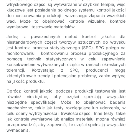
wtryskowego części są wytwarzane w szybkim tempie, więc
kluczowe jest posiadanie solidnego systemu kontroli jakości
do monitorowania produkcji i wczesnego złapania wszelkich
wad. Może to obejmować kontrole wizualne, kontrole
wymiarowe i testowanie materiałów.
Jedną z powszechnych metod kontroli jakości dla
niestandardowych części tworzyw sztucznych do wtrysku
jest kontrola procesu statystycznego (SPC). SPC polega na
monitorowaniu i kontrolowaniu procesu produkcyjnego za
pomocą technik statystycznych w celu zapewnienia
konsekwentnie wytwarzanych części w ramach określonych
tolerancji. Korzystając z SPC, producenci mogą
zidentyfikować trendy i potencjalne problemy, zanim wpłyną
na jakość produktu.
Oprócz kontroli jakości podczas produkcji testowanie jest
również niezbędne, aby części spełniają wszystkie
niezbędne specyfikacje. Może to obejmować badania
mechaniczne, takie jak testy rozciągające lub uderzenia, w
celu oceny wytrzymałości i trwałości części. Inne testy, takie
jak kontrole wymiarowe lub analiza materiału, można również
przeprowadzić, aby zapewnić, że części spełniają wszystkie
wymagania.