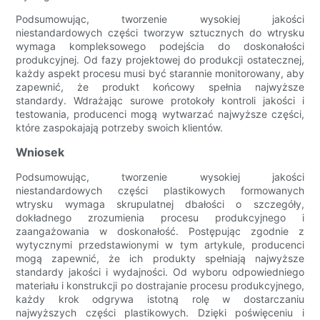
Podsumowując, tworzenie wysokiej jakości
niestandardowych części tworzyw sztucznych do wtrysku
wymaga kompleksowego podejścia do doskonałości
produkcyjnej. Od fazy projektowej do produkcji ostatecznej,
każdy aspekt procesu musi być starannie monitorowany, aby
zapewnić, że produkt końcowy spełnia najwyższe
standardy. Wdrażając surowe protokoły kontroli jakości i
testowania, producenci mogą wytwarzać najwyższe części,
które zaspokajają potrzeby swoich klientów.
Wniosek
Podsumowując, tworzenie wysokiej jakości
niestandardowych części plastikowych formowanych
wtrysku wymaga skrupulatnej dbałości o szczegóły,
dokładnego zrozumienia procesu produkcyjnego i
zaangażowania w doskonałość. Postępując zgodnie z
wytycznymi przedstawionymi w tym artykule, producenci
mogą zapewnić, że ich produkty spełniają najwyższe
standardy jakości i wydajności. Od wyboru odpowiedniego
materiału i konstrukcji po dostrajanie procesu produkcyjnego,
każdy krok odgrywa istotną rolę w dostarczaniu
najwyższych części plastikowych. Dzięki poświęceniu i