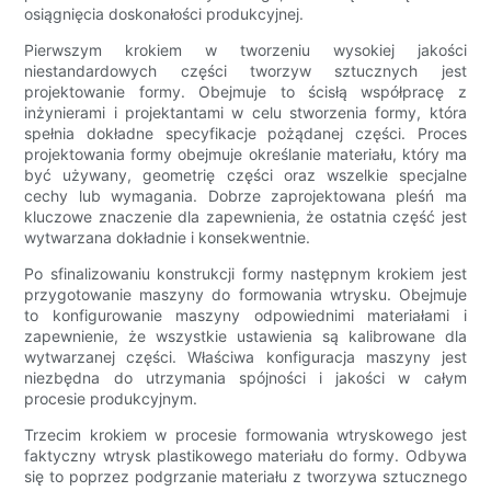
osiągnięcia doskonałości produkcyjnej.
Pierwszym krokiem w tworzeniu wysokiej jakości
niestandardowych części tworzyw sztucznych jest
projektowanie formy. Obejmuje to ścisłą współpracę z
inżynierami i projektantami w celu stworzenia formy, która
spełnia dokładne specyfikacje pożądanej części. Proces
projektowania formy obejmuje określanie materiału, który ma
być używany, geometrię części oraz wszelkie specjalne
cechy lub wymagania. Dobrze zaprojektowana pleśń ma
kluczowe znaczenie dla zapewnienia, że ​​ostatnia część jest
wytwarzana dokładnie i konsekwentnie.
Po sfinalizowaniu konstrukcji formy następnym krokiem jest
przygotowanie maszyny do formowania wtrysku. Obejmuje
to konfigurowanie maszyny odpowiednimi materiałami i
zapewnienie, że wszystkie ustawienia są kalibrowane dla
wytwarzanej części. Właściwa konfiguracja maszyny jest
niezbędna do utrzymania spójności i jakości w całym
procesie produkcyjnym.
Trzecim krokiem w procesie formowania wtryskowego jest
faktyczny wtrysk plastikowego materiału do formy. Odbywa
się to poprzez podgrzanie materiału z tworzywa sztucznego