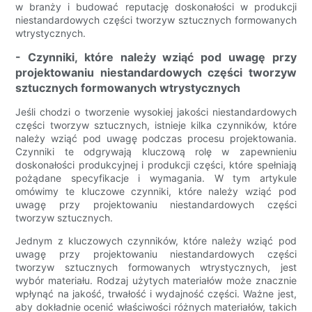
w branży i budować reputację doskonałości w produkcji
niestandardowych części tworzyw sztucznych formowanych
wtrystycznych.
- Czynniki, które należy wziąć pod uwagę przy
projektowaniu niestandardowych części tworzyw
sztucznych formowanych wtrystycznych
Jeśli chodzi o tworzenie wysokiej jakości niestandardowych
części tworzyw sztucznych, istnieje kilka czynników, które
należy wziąć pod uwagę podczas procesu projektowania.
Czynniki te odgrywają kluczową rolę w zapewnieniu
doskonałości produkcyjnej i produkcji części, które spełniają
pożądane specyfikacje i wymagania. W tym artykule
omówimy te kluczowe czynniki, które należy wziąć pod
uwagę przy projektowaniu niestandardowych części
tworzyw sztucznych.
Jednym z kluczowych czynników, które należy wziąć pod
uwagę przy projektowaniu niestandardowych części
tworzyw sztucznych formowanych wtrystycznych, jest
wybór materiału. Rodzaj użytych materiałów może znacznie
wpłynąć na jakość, trwałość i wydajność części. Ważne jest,
aby dokładnie ocenić właściwości różnych materiałów, takich