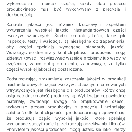
wykończenie i montaż części, każdy etap procesu
produkcyjnego musi być wykonywany z precyzją i
dokładnością.
Kontrola jakości jest również kluczowym aspektem
wytwarzania wysokiej jakości niestandardowych części
tworzyw sztucznych. Środki kontroli jakości, takie jak
inspekcje, testy i walidacja, są niezbędne do zapewnienia,
aby części spełniają wymagane standardy jakości.
Wdrażając solidne miary kontroli jakości, producenci mogą
zidentyfikować i rozwiązywać wszelkie problemy lub wady w
częściach, zanim dotrą do klienta, zapewniając, że tylko
części wysokiej jakości są dostarczane.
Podsumowując, zrozumienie znaczenia jakości w produkcji
niestandardowych części tworzyw sztucznych formowanych
wtrystycznych jest niezbędne dla producentów, którzy chcą
osiągnąć doskonałość produkcyjną. Wybierając odpowiednie
materiały, zwracając uwagę na projektowanie części,
wykonując proces produkcyjny z precyzją i wdrażając
solidne środki kontroli jakości, producenci mogą upewnić się,
że produkują części wysokiej jakości, które spełniają
wymagane specyfikacje i przekraczają oczekiwania klientów.
Priorytetem jakości producenci mogą ustalić się jako liderzy