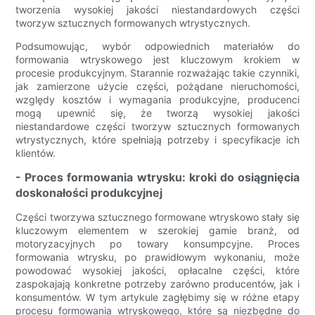
tworzenia wysokiej jakości niestandardowych części
tworzyw sztucznych formowanych wtrystycznych.
Podsumowując, wybór odpowiednich materiałów do
formowania wtryskowego jest kluczowym krokiem w
procesie produkcyjnym. Starannie rozważając takie czynniki,
jak zamierzone użycie części, pożądane nieruchomości,
względy kosztów i wymagania produkcyjne, producenci
mogą upewnić się, że tworzą wysokiej jakości
niestandardowe części tworzyw sztucznych formowanych
wtrystycznych, które spełniają potrzeby i specyfikacje ich
klientów.
- Proces formowania wtrysku: kroki do osiągnięcia
doskonałości produkcyjnej
Części tworzywa sztucznego formowane wtryskowo stały się
kluczowym elementem w szerokiej gamie branż, od
motoryzacyjnych po towary konsumpcyjne. Proces
formowania wtrysku, po prawidłowym wykonaniu, może
powodować wysokiej jakości, opłacalne części, które
zaspokajają konkretne potrzeby zarówno producentów, jak i
konsumentów. W tym artykule zagłębimy się w różne etapy
procesu formowania wtryskowego, które są niezbędne do