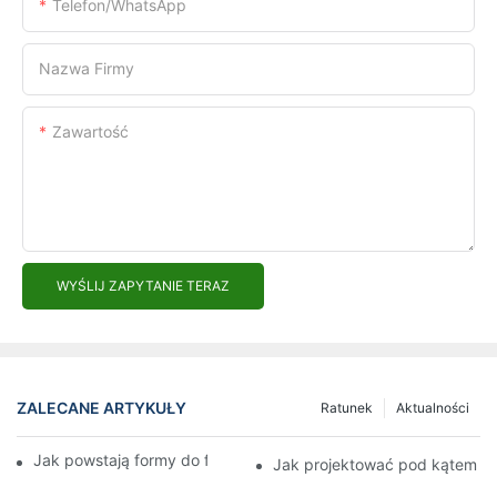
Telefon/WhatsApp
Nazwa Firmy
Zawartość
WYŚLIJ ZAPYTANIE TERAZ
ZALECANE ARTYKUŁY
Ratunek
Aktualności
Jak powstają formy do formowania wtryskowego?
Jak projektować pod kątem f