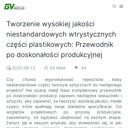
Tworzenie wysokiej jakości
niestandardowych wtrystycznych
części plastikowych: Przewodnik
po doskonałości produkcyjnej
2025-06-13
GV Mold
94
Czy chcesz wyprodukować najwyższej klasy
niestandardowe części tworzyw sztucznych do następnego
projektu? Nie szukaj dalej! Nasz kompleksowy przewodnik
po doskonałości produkcji zapewni niezbędne wskazówki i
sztuczki, aby zapewnić, że tworzysz wysokiej jakości, trwałe
części, które spełniają twoje dokładne specyfikacje. Od
wzglętów projektowych po procesy produkcyjne,
zapewniamy, że będziesz obejmować na każdym etapie.
Zanurz się w naszym artykule, aby dowiedzieć się, w jaki