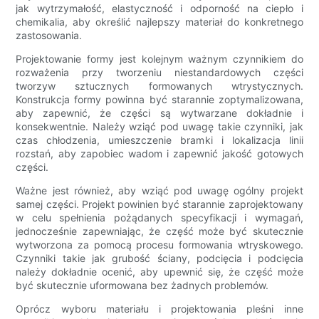
jak wytrzymałość, elastyczność i odporność na ciepło i
chemikalia, aby określić najlepszy materiał do konkretnego
zastosowania.
Projektowanie formy jest kolejnym ważnym czynnikiem do
rozważenia przy tworzeniu niestandardowych części
tworzyw sztucznych formowanych wtrystycznych.
Konstrukcja formy powinna być starannie zoptymalizowana,
aby zapewnić, że części są wytwarzane dokładnie i
konsekwentnie. Należy wziąć pod uwagę takie czynniki, jak
czas chłodzenia, umieszczenie bramki i lokalizacja linii
rozstań, aby zapobiec wadom i zapewnić jakość gotowych
części.
Ważne jest również, aby wziąć pod uwagę ogólny projekt
samej części. Projekt powinien być starannie zaprojektowany
w celu spełnienia pożądanych specyfikacji i wymagań,
jednocześnie zapewniając, że część może być skutecznie
wytworzona za pomocą procesu formowania wtryskowego.
Czynniki takie jak grubość ściany, podcięcia i podcięcia
należy dokładnie ocenić, aby upewnić się, że część może
być skutecznie uformowana bez żadnych problemów.
Oprócz wyboru materiału i projektowania pleśni inne