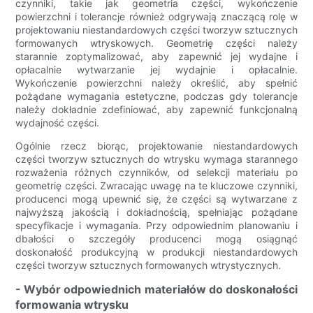
czynniki, takie jak geometria części, wykończenie
powierzchni i tolerancje również odgrywają znaczącą rolę w
projektowaniu niestandardowych części tworzyw sztucznych
formowanych wtryskowych. Geometrię części należy
starannie zoptymalizować, aby zapewnić jej wydajne i
opłacalnie wytwarzanie jej wydajnie i opłacalnie.
Wykończenie powierzchni należy określić, aby spełnić
pożądane wymagania estetyczne, podczas gdy tolerancje
należy dokładnie zdefiniować, aby zapewnić funkcjonalną
wydajność części.
Ogólnie rzecz biorąc, projektowanie niestandardowych
części tworzyw sztucznych do wtrysku wymaga starannego
rozważenia różnych czynników, od selekcji materiału po
geometrię części. Zwracając uwagę na te kluczowe czynniki,
producenci mogą upewnić się, że części są wytwarzane z
najwyższą jakością i dokładnością, spełniając pożądane
specyfikacje i wymagania. Przy odpowiednim planowaniu i
dbałości o szczegóły producenci mogą osiągnąć
doskonałość produkcyjną w produkcji niestandardowych
części tworzyw sztucznych formowanych wtrystycznych.
- Wybór odpowiednich materiałów do doskonałości
formowania wtrysku