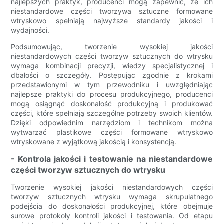
najlepszych praktyk, producenci mogą zapewnić, że ich
niestandardowe części tworzywa sztuczne formowane
wtryskowo spełniają najwyższe standardy jakości i
wydajności.
Podsumowując, tworzenie wysokiej jakości
niestandardowych części tworzyw sztucznych do wtrysku
wymaga kombinacji precyzji, wiedzy specjalistycznej i
dbałości o szczegóły. Postępując zgodnie z krokami
przedstawionymi w tym przewodniku i uwzględniając
najlepsze praktyki do procesu produkcyjnego, producenci
mogą osiągnąć doskonałość produkcyjną i produkować
części, które spełniają szczególne potrzeby swoich klientów.
Dzięki odpowiednim narzędziom i technikom można
wytwarzać plastikowe części formowane wtryskowo
wtryskowane z wyjątkową jakością i konsystencją.
- Kontrola jakości i testowanie na niestandardowe
części tworzyw sztucznych do wtrysku
Tworzenie wysokiej jakości niestandardowych części
tworzyw sztucznych wtrysku wymaga skrupulatnego
podejścia do doskonałości produkcyjnej, które obejmuje
surowe protokoły kontroli jakości i testowania. Od etapu