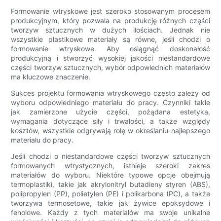
Formowanie wtryskowe jest szeroko stosowanym procesem
produkcyjnym, który pozwala na produkcję różnych części
tworzyw sztucznych w dużych ilościach. Jednak nie
wszystkie plastikowe materiały są równe, jeśli chodzi o
formowanie wtryskowe. Aby osiągnąć doskonałość
produkcyjną i stworzyć wysokiej jakości niestandardowe
części tworzyw sztucznych, wybór odpowiednich materiałów
ma kluczowe znaczenie.
Sukces projektu formowania wtryskowego często zależy od
wyboru odpowiedniego materiału do pracy. Czynniki takie
jak zamierzone użycie części, pożądana estetyka,
wymagania dotyczące siły i trwałości, a także względy
kosztów, wszystkie odgrywają rolę w określaniu najlepszego
materiału do pracy.
Jeśli chodzi o niestandardowe części tworzyw sztucznych
formowanych wtrystycznych, istnieje szeroki zakres
materiałów do wyboru. Niektóre typowe opcje obejmują
termoplastiki, takie jak akrylonitryl butadieny styren (ABS),
polipropylen (PP), polietylen (PE) i polikarbona (PC), a także
tworzywa termosetowe, takie jak żywice epoksydowe i
fenolowe. Każdy z tych materiałów ma swoje unikalne