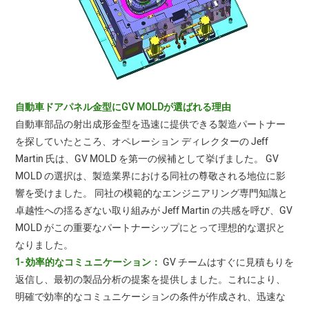
自動車ドアパネル金型にGV MOLDが選ばれる理由
自動車部品の射出成形金型を迅速に提供できる製造パートナー
を探していたところ、オペレーション ディレクターの Jeff
Martin 氏は、GV MOLD を第一の候補として挙げました。 GV
MOLD の選択は、製造業界における同社の尊敬される地位に影
響を受けました。 同社の模範的なエンジニアリング専門知識と
卓越性への揺るぎない取り組みが Jeff Martin の共感を呼び、GV
MOLD がこの重要なパートナーシップにとって理想的な選択と
なりました。
1- 効率的なコミュニケーション：
GV チームはすぐに見積もりを
返信し、最初の製品分析の提案を提供しました。これにより、
明確で効率的なコミュニケーションの条件が作成され、迅速な