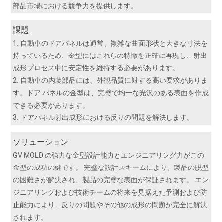
部品市場における競争力を提供します。
課題
1. 自動車のドアパネルは通常、複雑な曲面形状と大きな寸法を
持っているため、金型にはこれらの特徴を正確に再現し、射出
成形プロセス中に安定性を維持する必要があります。
2. 自動車の内装部品には、外観品質に対する高い要求がありま
す。ドア パネルの金型は、完璧で均一な光沢のある表面を作成
できる必要があります。
3. ドアパネル射出成形における反りの問題を解決します。
ソリューション
GV MOLD の強力な金型設計能力とエンジニアリング力がこの
金型の成功の鍵です。 完璧な設計スキームにより、製品の脱型
の困難さが解決され、製品の完璧な表面が保証されます。 エン
ジニアリングおよび技術チームの将来を見据えた予測および防
止能力により、反りの問題やその他の成形の問題が完全に解決
されます。