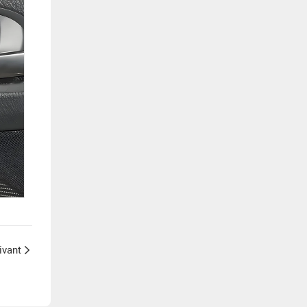
ivant