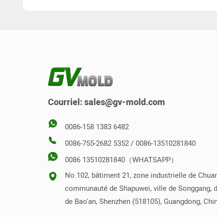
Courriel:
sales@gv-mold.com
0086-158 1383 6482
0086-755-2682 5352 / 0086-13510281840
0086 13510281840（WHATSAPP）
No.102, bâtiment 21, zone industrielle de Chua
communauté de Shapuwei, ville de Songgang, di
de Bao'an, Shenzhen (518105), Guangdong, Chi