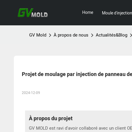
Home
Moule d'injectio
GV Mold
À propos de nous
Actualités&Blog
Projet de moulage par injection de panneau de
2024-12-09
À propos du projet
GV MOLD est ravi d'avoir collaboré avec un client O