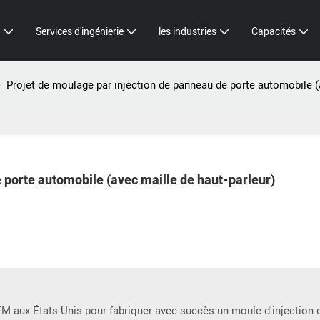
n
Services d'ingénierie
les industries
Capacités
Projet de moulage par injection de panneau de porte automobile (a
 porte automobile (avec maille de haut-parleur)
EM aux États-Unis pour fabriquer avec succès un moule d'injection 