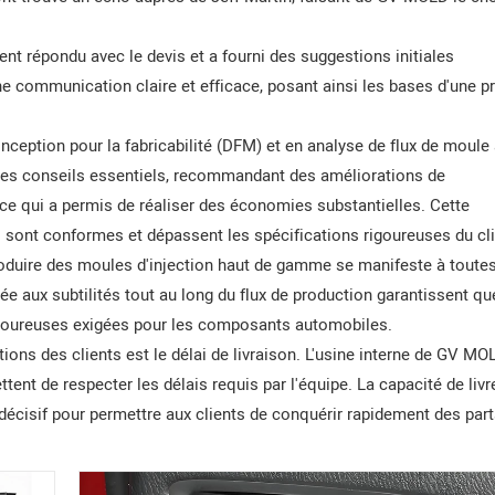
nt répondu avec le devis et a fourni des suggestions initiales
une communication claire et efficace, posant ainsi les bases d'une p
eption pour la fabricabilité (DFM) et en analyse de flux de moule
i des conseils essentiels, recommandant des améliorations de
 ce qui a permis de réaliser des économies substantielles. Cette
es sont conformes et dépassent les spécifications rigoureuses du cli
uire des moules d'injection haut de gamme se manifeste à toutes
rtée aux subtilités tout au long du flux de production garantissent qu
igoureuses exigées pour les composants automobiles.
ions des clients est le délai de livraison. L'usine interne de GV MO
ent de respecter les délais requis par l'équipe. La capacité de livr
 décisif pour permettre aux clients de conquérir rapidement des par