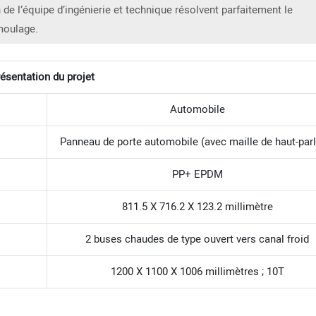
de l’équipe d’ingénierie et technique résolvent parfaitement le
moulage.
ésentation du projet
Automobile
Panneau de porte automobile (avec maille de haut-parl
PP+ EPDM
811.5 X 716.2 X 123.2 millimètre
2 buses chaudes de type ouvert vers canal froid
1200 X 1100 X 1006 millimètres ; 10T