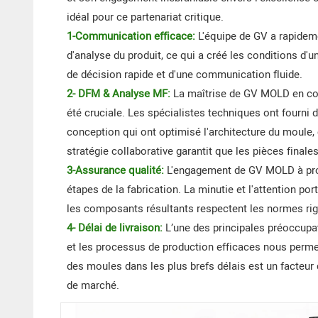
idéal pour ce partenariat critique.
1-Communication efficace:
L'équipe de GV a rapideme
d'analyse du produit, ce qui a créé les conditions d'
de décision rapide et d'une communication fluide.
2- DFM & Analyse MF:
La maîtrise de GV MOLD en conc
été cruciale. Les spécialistes techniques ont fourn
conception qui ont optimisé l'architecture du moule,
stratégie collaborative garantit que les pièces final
3-Assurance qualité:
L'engagement de GV MOLD à prod
étapes de la fabrication. La minutie et l'attention po
les composants résultants respectent les normes r
4- Délai de livraison:
L’une des principales préoccupat
et les processus de production efficaces nous permett
des moules dans les plus brefs délais est un facteur
de marché.