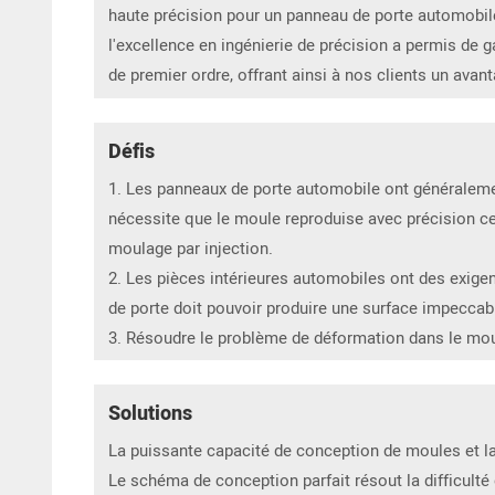
haute précision pour un panneau de porte automobil
l'excellence en ingénierie de précision a permis de g
de premier ordre, offrant ainsi à nos clients un ava
Défis
1. Les panneaux de porte automobile ont généralem
nécessite que le moule reproduise avec précision ce
moulage par injection.
2. Les pièces intérieures automobiles ont des exige
de porte doit pouvoir produire une surface impeccabl
3. Résoudre le problème de déformation dans le mou
Solutions
La puissante capacité de conception de moules et l
Le schéma de conception parfait résout la difficulté 