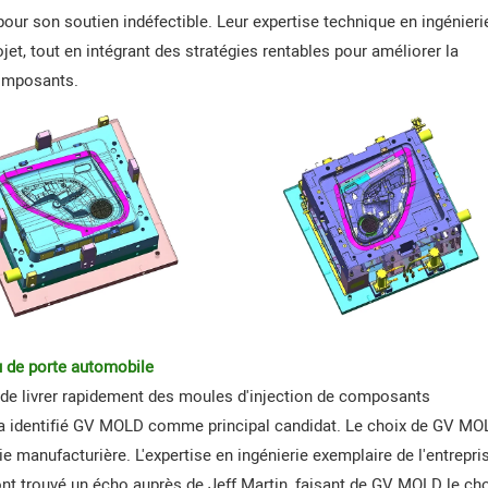
ur son soutien indéfectible. Leur expertise technique en ingénieri
et, tout en intégrant des stratégies rentables pour améliorer la
composants.
 de porte automobile
e de livrer rapidement des moules d'injection de composants
n a identifié GV MOLD comme principal candidat. Le choix de GV MO
ie manufacturière. L'expertise en ingénierie exemplaire de l'entrepri
nt trouvé un écho auprès de Jeff Martin, faisant de GV MOLD le ch