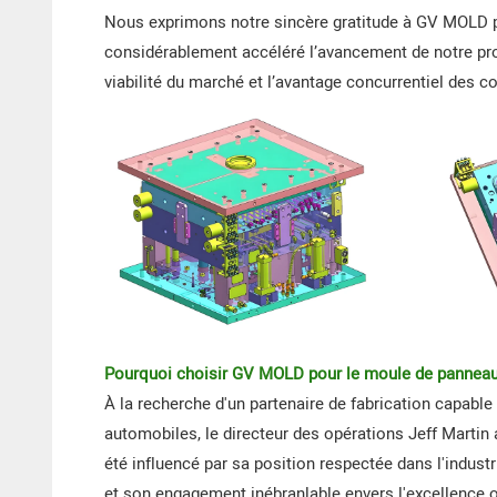
Nous exprimons notre sincère gratitude à GV MOLD po
considérablement accéléré l’avancement de notre proj
viabilité du marché et l’avantage concurrentiel des 
Pourquoi choisir GV MOLD pour le moule de panneau
À la recherche d'un partenaire de fabrication capabl
automobiles, le directeur des opérations Jeff Marti
été influencé par sa position respectée dans l'industr
et son engagement inébranlable envers l'excellence o