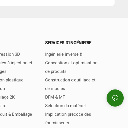
SERVICES D'INGÉNIERIE
ression 3D
Ingénierie inverse &
es à injection et
Conception et optimisation
ages
de produits
ion plastique
Construction d’outillage et
ion
de moules
lage 2K
DFM & MF
aire
Sélection du matériel
duit & Emballage
Implication précoce des
fournisseurs