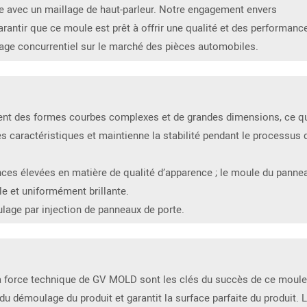
e avec un maillage de haut-parleur. Notre engagement envers
arantir que ce moule est prêt à offrir une qualité et des performanc
ntage concurrentiel sur le marché des pièces automobiles.
ent des formes courbes complexes et de grandes dimensions, ce q
s caractéristiques et maintienne la stabilité pendant le processus 
nces élevées en matière de qualité d’apparence ; le moule du panne
e et uniformément brillante.
lage par injection de panneaux de porte.
a force technique de GV MOLD sont les clés du succès de ce moule
du démoulage du produit et garantit la surface parfaite du produit. 