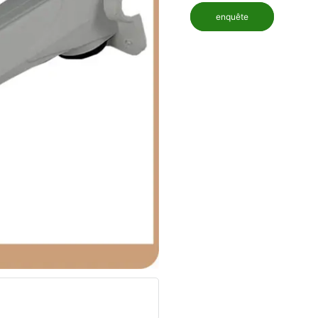
enquête