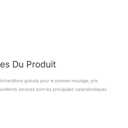
ues Du Produit
chantillons gratuits pour le premier moulage, prix
xcellents services sont les principales caractéristiques