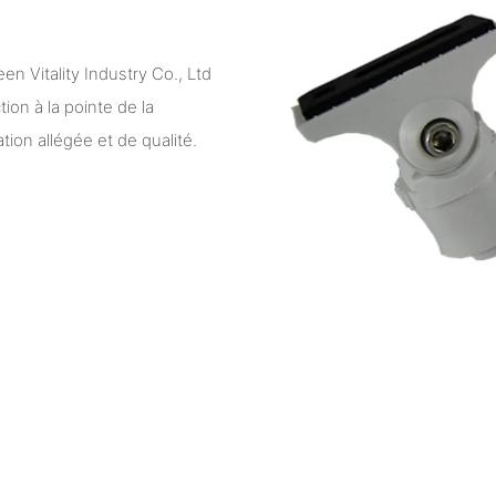
en Vitality Industry Co., Ltd
on à la pointe de la
ion allégée et de qualité.