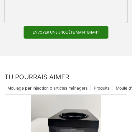
ENVOYER UNE ENQUÊTE MAINTENANT
TU POURRAIS AIMER
Moulage par injection d'articles ménagers
Produits
Moule d'