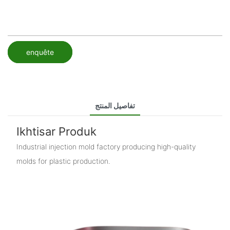
enquête
تفاصيل المنتج
Ikhtisar Produk
Industrial injection mold factory producing high-quality
molds for plastic production.