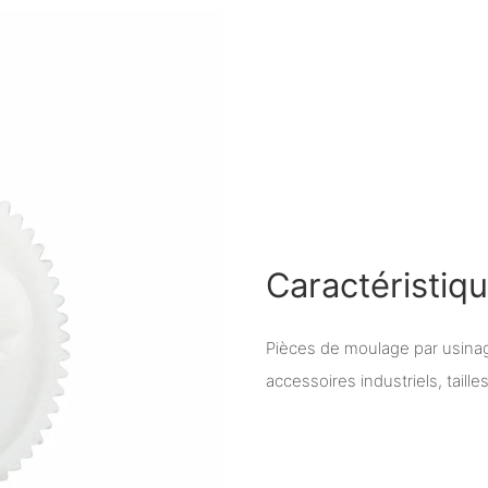
Caractéristiq
Pièces de moulage par usina
accessoires industriels, taille