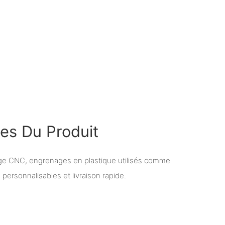
ues Du Produit
ge CNC, engrenages en plastique utilisés comme
s personnalisables et livraison rapide.