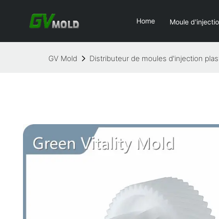
Home
Moule d'injecti
GV Mold
Distributeur de moules d'injection pla