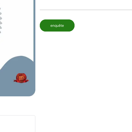
enquête