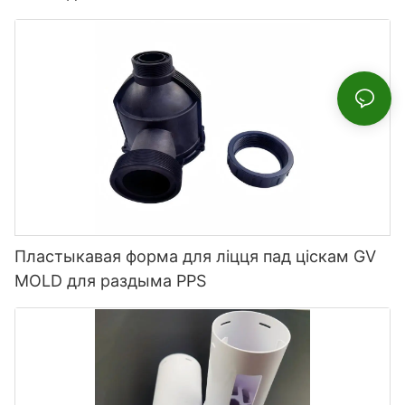
пластыка для праектараў
Пластыкавая форма для ліцця пад ціскам GV
MOLD для раздыма PPS