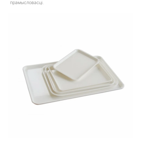
прамысловасці.