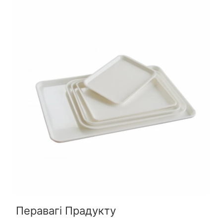
Перавагі Прадукту