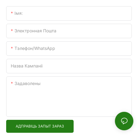
Імя:
Электронная Пошта
Тэлефон/WhatsApp
Назва Кампаніі
Задаволены
АДПРАВІЦЬ ЗАПЫТ ЗАРАЗ