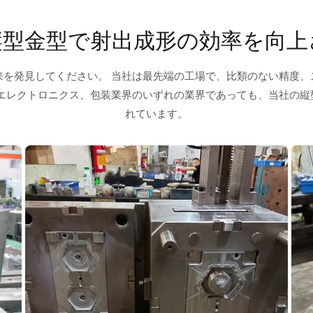
縦型金型で射出成形の効率を向上
来を発見してください。 当社は最先端の工場で、比類のない精度、
、エレクトロニクス、包装業界のいずれの業界であっても、当社の縦
れています。