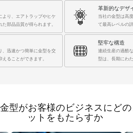
革新的なデザ
により、エアトラップやヒケ
当社の金型は高
れた部品品質が得られます。
て最高レベルの
堅牢な構造
り、迅速かつ簡単に金型を交
連続生産の過酷
抑えることができます。
型は、長期にわ
型金型がお客様のビジネスにどの
ットをもたらすか