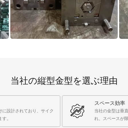
当社の縦型金型を選ぶ理由
スペース効率
けに設計されており、サイク
当社の金型は垂
ます。
れ、スペースが