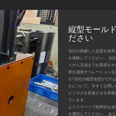
縦型モール
ださい
当社の熟練した金型を使用
を体験してください。 当
トから完成までお客様をサポ
射出成形オペレーションを
か?当社の縦型金型がどの
かについて、今すぐお問い
ビジネスを前進させる革新
ています。
よりスマートで効率的な成
を選択してください。 あ