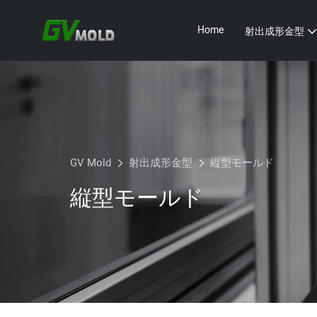
Home
射出成形金型
GV Mold
射出成形金型
縦型モールド
縦型モールド