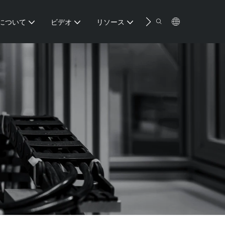
連絡先
について
ビデオ
リソース