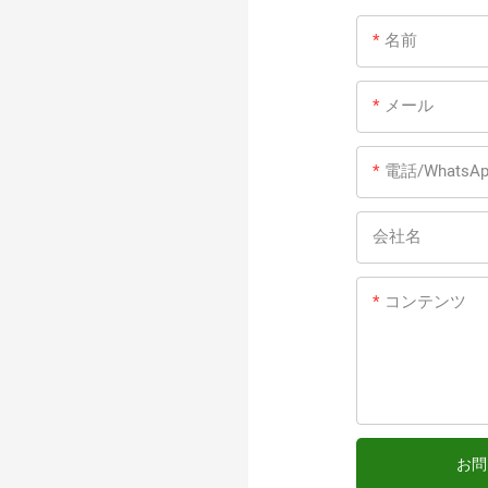
名前
メール
電話/WhatsAp
会社名
コンテンツ
お問