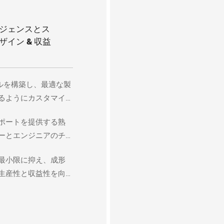
ジェンスとス
イン & 収益
デルを構築し、最適な製
るようにカスタマイ
ポートを提供する熟
ーとエンジニアのチ
最小限に抑え、成形
生産性と収益性を向