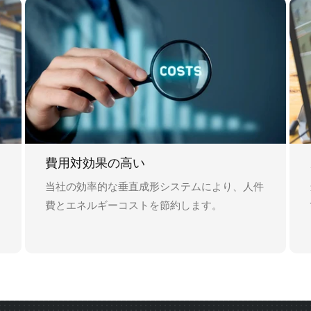
費用対効果の高い
当社の効率的な垂直成形システムにより、人件
費とエネルギーコストを節約します。