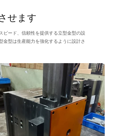
させます
スピード、信頼性を提供する立型金型の設
型金型は生産能力を強化するように設計さ