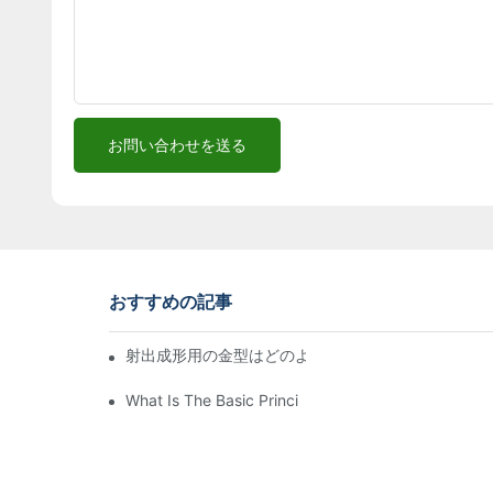
お問い合わせを送る
おすすめの記事
射出成形用の金型はどのように作られるのでしょうか
What Is The Basic Principle Of Injection Molding?