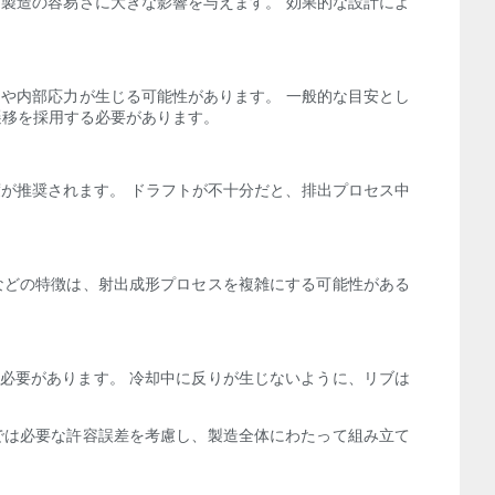
製造の容易さに大きな影響を与えます。 効果的な設計によ
や内部応力が生じる可能性があります。 一般的な目安とし
な遷移を採用する必要があります。
度が推奨されます。 ドラフトが不十分だと、排出プロセス中
などの特徴は、射出成形プロセスを複雑にする可能性がある
必要があります。 冷却中に反りが生じないように、リブは
では必要な許容誤差を考慮し、製造全体にわたって組み立て