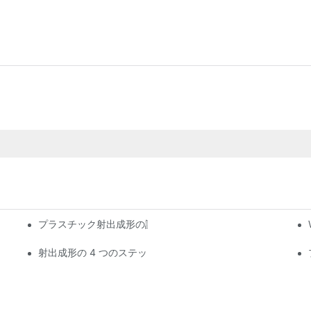
プラスチック射出成形の設計方法は？
?
射出成形の 4 つのステップとは何ですか?