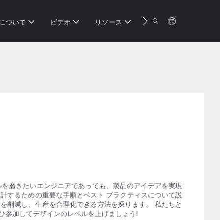
連絡先
について
ビデオ
リソース
ルを磨きたいエンジニアであっても、製品のアイデアを実現
計するための重要な手順とベスト プラクティスについて説
を削減し、生産を合理化できる方法を探ります。 私たちと
ひ参加してデザインのレベルを上げましょう!