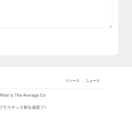
リソース
ニュース
What Is The Average Cost Of An Injection Mold?
プラスチック射出成形プロセスはどのように機能しますか?