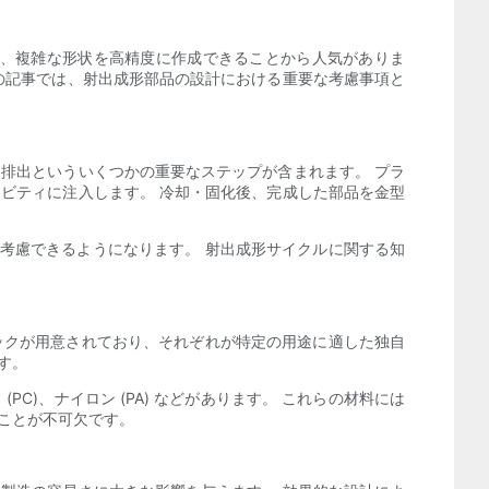
と、複雑な形状を高精度に作成できることから人気がありま
の記事では、射出成形部品の設計における重要な考慮事項と
排出といういくつかの重要なステップが含まれます。 プラ
ビティに注入します。 冷却・固化後、完成した部品を金型
考慮できるようになります。 射出成形サイクルに関する知
ックが用意されており、それぞれが特定の用途に適した独自
す。
PC)、ナイロン (PA) などがあります。 これらの材料には
ことが不可欠です。