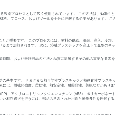
る製造プロセスとして広く使用されています。 この方法は、効率性
る材料、プロセス、およびツールを十分に理解する必要があります。 こ
ことが重要です。 このプロセスには、材料の供給、溶融、注入、冷却、
けるまで加熱されます。 次に、溶融プラスチックを高圧下で金型のキャ
却時間、および最終部品の寸法と品質に影響するその他の重要な要素を
。
功の基本です。 さまざまな熱可塑性プラスチックと熱硬化性プラスチ
要素には、機械的強度、柔軟性、熱安定性、耐薬品性、美観などがありま
)、アクリロニトリルブタジエンスチレン (ABS)、ポリカーボネート (
づいた材料選択を行うには、部品の意図された用途と動作条件を理解する