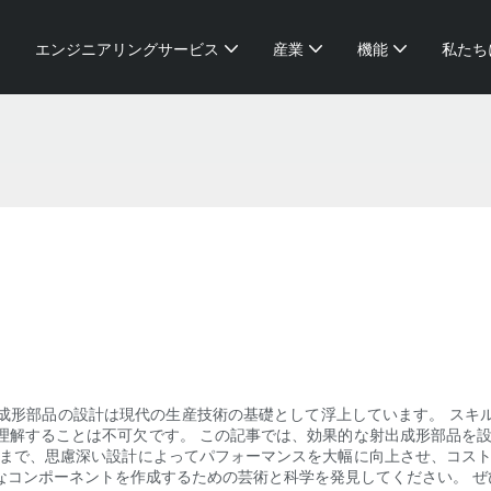
エンジニアリングサービス
産業
機能
私たち
成形部品の設計は現代の生産技術の基礎として浮上しています。 スキ
理解することは不可欠です。 この記事では、効果的な射出成形部品を設
化まで、思慮深い設計によってパフォーマンスを大幅に向上させ、コスト
なコンポーネントを作成するための芸術と科学を発見してください。 ぜ