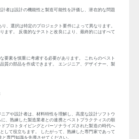
設計者は設計の機能性と製造可能性を評価し、潜在的な問題
があり、選択は特定のプロジェクト要件によって異なります。
ります。 反復的なテストと改良により、最終的にはすべて
な要素を慎重に考慮する必要があります。 これらのベスト
品質の部品を作成できます。 エンジニア、デザイナー、製
：
ジニアや設計者は、材料特性を理解し、高度な設計ソフトウ
らに、熟練した製造業者との連携とベストプラクティスの順
ッドプロトタイピングとパーソナライズされた製造の時代へ
として役立ちます。 したがって、熟練した専門家であって
性と専門知識を先導させてください。