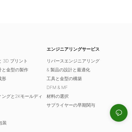
エンジニアリングサービス
 3D プリント
リバースエンジニアリング
計と金型の製作
& 製品の設計と最適化
成形
工具と金型の構築
DFM & MF
ィングと2Kモールディ
材料の選択
サプライヤーの早期関与
包装