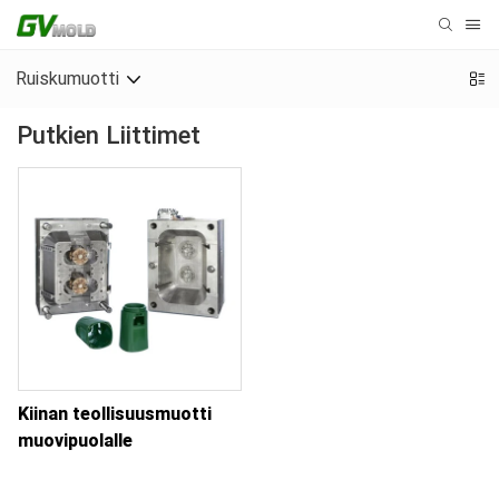
Ruiskumuotti
Putkien Liittimet
Kiinan teollisuusmuotti
muovipuolalle