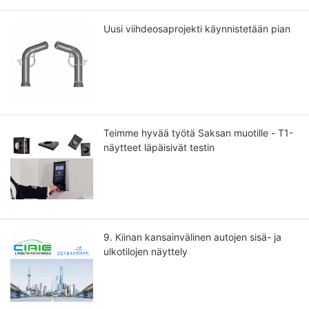
Uusi viihdeosaprojekti käynnistetään pian
Teimme hyvää työtä Saksan muotille - T1-
näytteet läpäisivät testin
9. Kiinan kansainvälinen autojen sisä- ja
ulkotilojen näyttely