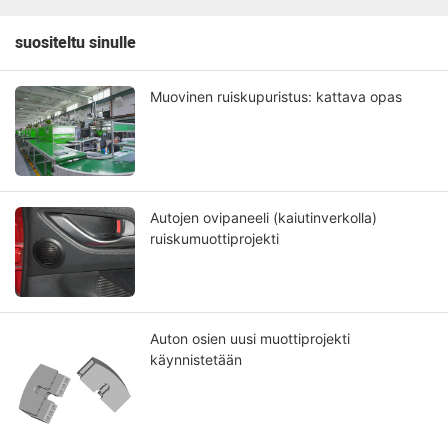
suositeltu sinulle
Muovinen ruiskupuristus: kattava opas
Autojen ovipaneeli (kaiutinverkolla)
ruiskumuottiprojekti
Auton osien uusi muottiprojekti
käynnistetään