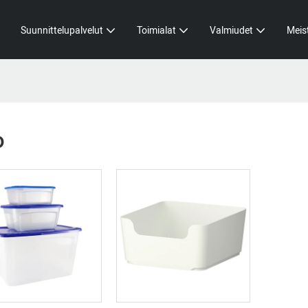
Suunnittelupalvelut
Toimialat
Valmiudet
Meis
o