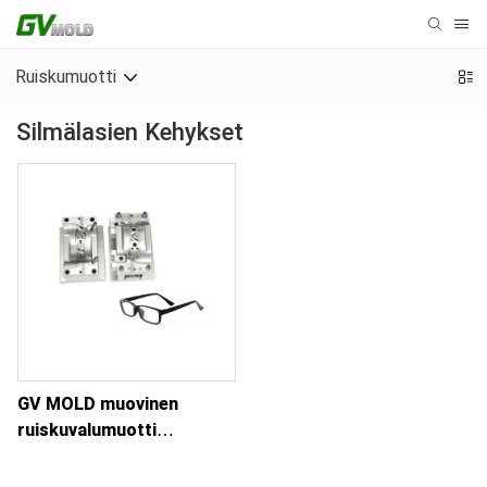
Ruiskumuotti
Silmälasien Kehykset
GV MOLD muovinen
ruiskuvalumuotti
räätälöidyille
lasikehyksille