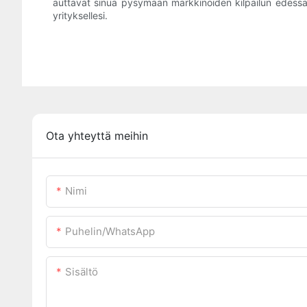
auttavat sinua pysymään markkinoiden kilpailun edessä. 
yrityksellesi.
Ota yhteyttä meihin
Nimi
Puhelin/WhatsApp
Sisältö