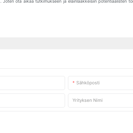
Joten ota aikaa tutkimukseen ja eläinlääkkeisiin potentiaalisten to
Sähköposti
Yrityksen Nimi