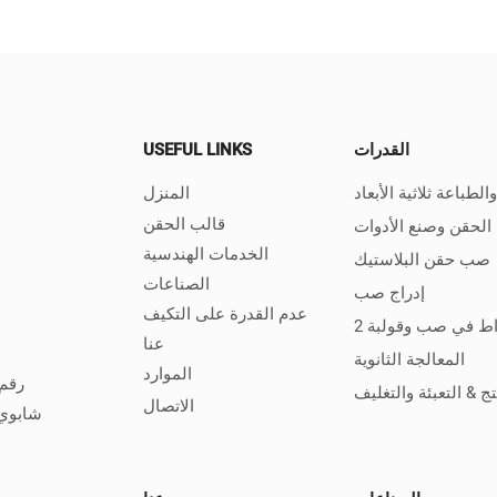
القدرات
USEFUL LINKS
الطباعة ثلاثية الأبعاد
المنزل
قالب الحقن
الحقن وصنع الأدوات
الخدمات الهندسية
صب حقن البلاستيك
الصناعات
إدراج صب
عدم القدرة على التكيف
عنا
المعالجة الثانوية
الموارد
ج & التعبئة والتغليف
الاتصال