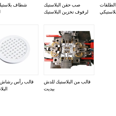
الطلقات
صب حقن البلاستيك
شطاف بلاستي
لاستيكي
لرفوف تخزين البلاستيك
ل
قالب من البلاستيك للدش
قالب رأس رشاش 
بيديت
البل