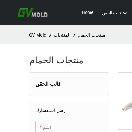
Home
قالب الحقن
منتجات الحمام
المنتجات
GV Mold
منتجات الحمام
قالب الحقن
قالب الأجهزة المنزلية
+
قالب التلفاز
قالب الالكترونيات الاستهلاكية
+
أرسل استفسارك
قالب مجفف الشعر
قالب صندوق شحن سماعات
قالب الحقن الصناعي
+
اسم
الأذن اللاسلكية