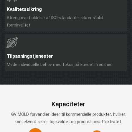
Kvalitetssikring
Streng overholdelse af ISO-standarder sikrer stabil
formkvalitet
Tilpasningstjenester
Møde individuelle behov med fokus på kundetilfredshed
Kapaciteter
GV MOLD forvandler ideer til kommercielle produkter, hvilket
konsekvent sikrer topkvalitet og produktionseffektivitet.