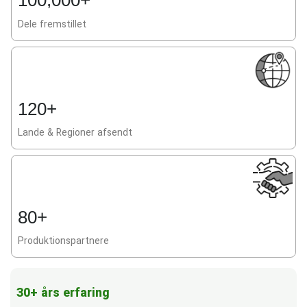
100,000+
Dele fremstillet
120+
Lande & Regioner afsendt
80+
Produktionspartnere
30+ års erfaring