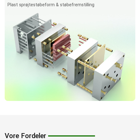
Plast sprøjtestøbeform & støbefremstilling
Vore Fordeler