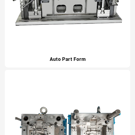
Auto Part Form