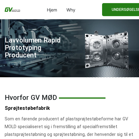
UNDERSØGELS
Hjem
Why
Lavvolumen Rapid
Prototyping
Producent
Hvorfor GV MØD
Sprøjtestøbefabrik
Som en førende producent af plastsprøjtestøbeforme har GV
MOLD specialiseret sig i fremstilling af specialfremstillet
plastsprøjtestøbning og sprøjtestøbning, der henvender sig til et