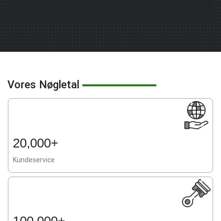
Sprøjtestøbeforme til husholdningsapparater
Vores Nøgletal
20,000+
Kundeservice