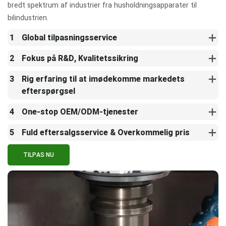
bredt spektrum af industrier fra husholdningsapparater til
bilindustrien.
1
Global tilpasningsservice
2
Fokus på R&D, Kvalitetssikring
3
Rig erfaring til at imødekomme markedets
efterspørgsel
4
One-stop OEM/ODM-tjenester
5
Fuld eftersalgsservice & Overkommelig pris
TILPAS NU