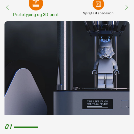
Sprøjtestøbedesign
Prototyping og 3D-print
01